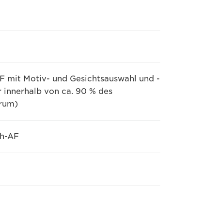
F mit Motiv- und Gesichtsauswahl und -
r innerhalb von ca. 90 % des
trum)
ch-AF