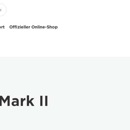
ort
Offizieller Online-Shop
ark II