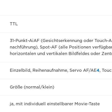
TTL
31-Punkt-AiAF (Gesichtserkennung oder Touch-A
nachführung), Spot-AF (alle Positionen verfügba
horizontalen und vertikalen Bildfeldes oder Zen
Einzelbild, Reihenaufnahme, Servo AF/AE
4
, Tou
Größe (normal/klein)
ja, mit individuell einstellbarer Movie-Taste