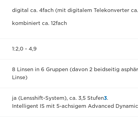
digital ca. 4fach (mit digitalem Telekonverter ca
kombiniert ca. 12fach
1:2,0 - 4,9
8 Linsen in 6 Gruppen (davon 2 beidseitig asphär
Linse)
ja (Lensshift-System), ca. 3,5 Stufen
3
.
Intelligent IS mit 5-achsigem Advanced Dynamic