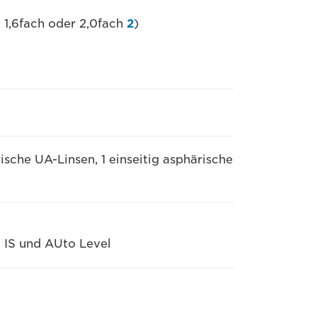
. 1,6fach oder 2,0fach
2
)
ische UA-Linsen, 1 einseitig asphärische
 IS und AUto Level