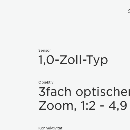
Sensor
1,0-Zoll-Typ
Objektiv
3fach optische
Zoom, 1:2 - 4,9
Konnektivität