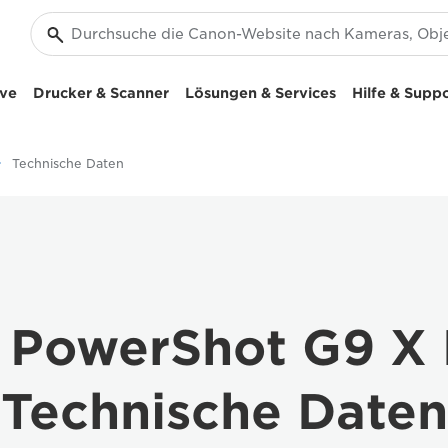
ive
Drucker & Scanner
Lösungen & Services
Hilfe & Supp
Technische Daten
 PowerShot G9 X M
Technische Daten