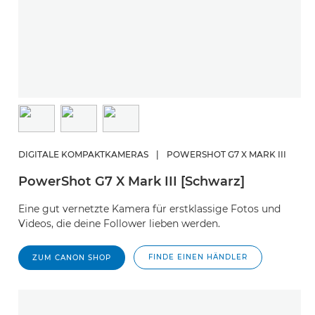
DIGITALE KOMPAKTKAMERAS
|
POWERSHOT G7 X MARK III
PowerShot G7 X Mark III [Schwarz]
Eine gut vernetzte Kamera für erstklassige Fotos und
Videos, die deine Follower lieben werden.
FINDE EINEN HÄNDLER
ZUM CANON SHOP