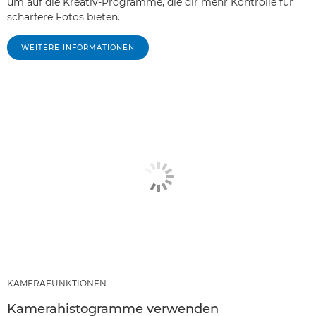
um auf die Kreativ-Programme, die dir mehr Kontrolle für
schärfere Fotos bieten.
WEITERE INFORMATIONEN
KAMERAFUNKTIONEN
Kamerahistogramme verwenden