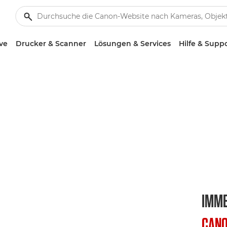
ve
Drucker & Scanner
Lösungen & Services
Hilfe & Supp
IMME
CANO