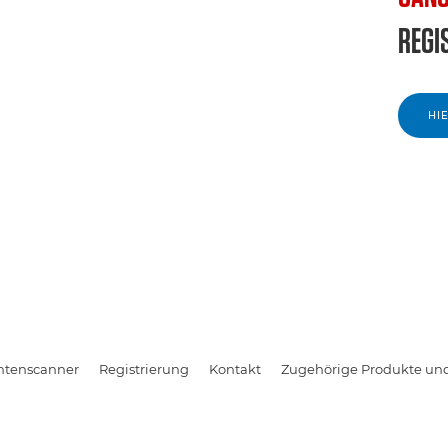
REGIS
HI
tenscanner
Registrierung
Kontakt
Zugehörige Produkte u