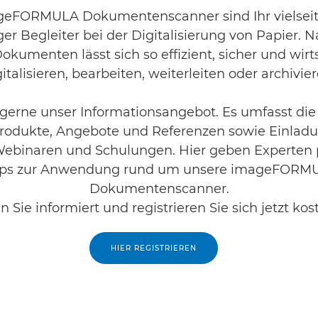
geFORMULA Dokumentenscanner sind Ihr vielseit
ger Begleiter bei der Digitalisierung von Papier. 
okumenten lässt sich so effizient, sicher und wirt
gitalisieren, bearbeiten, weiterleiten oder archivier
gerne unser Informationsangebot. Es umfasst die
rodukte, Angebote und Referenzen sowie Einlad
ebinaren und Schulungen. Hier geben Experten 
pps zur Anwendung rund um unsere imageFORM
Dokumentenscanner.
n Sie informiert und registrieren Sie sich jetzt kost
HIER REGISTRIEREN