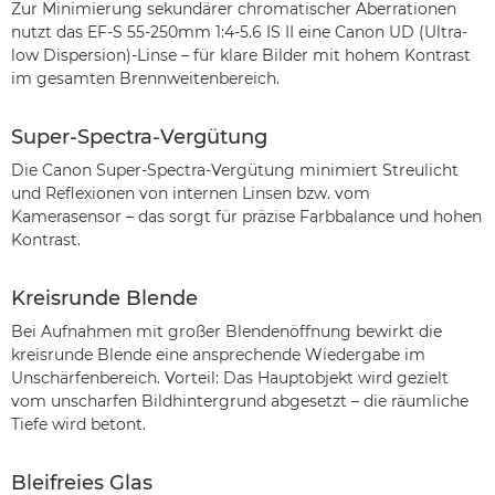
Zur Minimierung sekundärer chromatischer Aberrationen
nutzt das EF-S 55-250mm 1:4-5.6 IS II eine Canon UD (Ultra-
low Dispersion)-Linse – für klare Bilder mit hohem Kontrast
im gesamten Brennweitenbereich.
Super-Spectra-Vergütung
Die Canon Super-Spectra-Vergütung minimiert Streulicht
und Reflexionen von internen Linsen bzw. vom
Kamerasensor – das sorgt für präzise Farbbalance und hohen
Kontrast.
Kreisrunde Blende
Bei Aufnahmen mit großer Blendenöffnung bewirkt die
kreisrunde Blende eine ansprechende Wiedergabe im
Unschärfenbereich. Vorteil: Das Hauptobjekt wird gezielt
vom unscharfen Bildhintergrund abgesetzt – die räumliche
Tiefe wird betont.
Bleifreies Glas