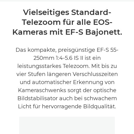
Übersicht
Vielseitiges Standard-
Telezoom für alle EOS-
Produktbewertungen
Kameras mit EF-S Bajonett.
Das kompakte, preisgünstige EF-S 55-
250mm 1:4-5.6 IS II ist ein
leistungsstarkes Telezoom. Mit bis zu
vier Stufen längeren Verschlusszeiten
und automatischer Erkennung von
Kameraschwenks sorgt der optische
Bildstabilisator auch bei schwachem
Licht für hervorragende Bildqualität.