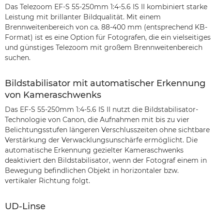
Das Telezoom EF-S 55-250mm 1:4-5.6 IS II kombiniert starke
Leistung mit brillanter Bildqualität. Mit einem
Brennweitenbereich von ca. 88-400 mm (entsprechend KB-
Format) ist es eine Option für Fotografen, die ein vielseitiges
und günstiges Telezoom mit großem Brennweitenbereich
suchen.
Bildstabilisator mit automatischer Erkennung
von Kameraschwenks
Das EF-S 55-250mm 1:4-5.6 IS II nutzt die Bildstabilisator-
Technologie von Canon, die Aufnahmen mit bis zu vier
Belichtungsstufen längeren Verschlusszeiten ohne sichtbare
Verstärkung der Verwacklungsunschärfe ermöglicht. Die
automatische Erkennung gezielter Kameraschwenks
deaktiviert den Bildstabilisator, wenn der Fotograf einem in
Bewegung befindlichen Objekt in horizontaler bzw.
vertikaler Richtung folgt.
UD-Linse