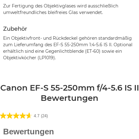
Zur Fertigung des Objektivglases wird ausschließlich
umweltfreundliches bleifreies Glas verwendet.
Zubehör
Ein Objektivfront- und Rückdeckel gehören standardmäßig
zum Lieferumfang des EF-S 55-250mm 1:4-5.6 IS II. Optional
erhältlich sind eine Gegenlichtblende (ET-60) sowie ein
Objektivköcher (LP1019).
Canon EF-S 55-250mm f/4-5.6 IS II
Bewertungen
4.7
(24)
4.7
von
5
Sternen.