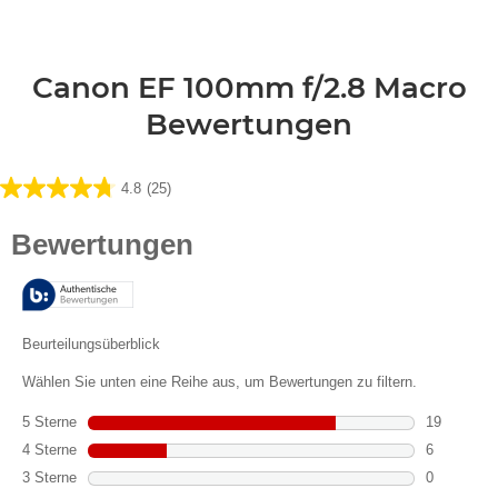
Canon EF 100mm f/2.8 Macro
Bewertungen
4.8
(25)
4.8
von
5
Sternen.
25
Bewertungen