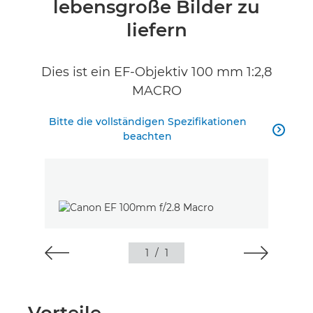
lebensgroße Bilder zu
Technische Daten
liefern
Produktbewertungen
Dies ist ein EF-Objektiv 100 mm 1:2,8
MACRO
Bitte die vollständigen Spezifikationen

beachten
1
/
1