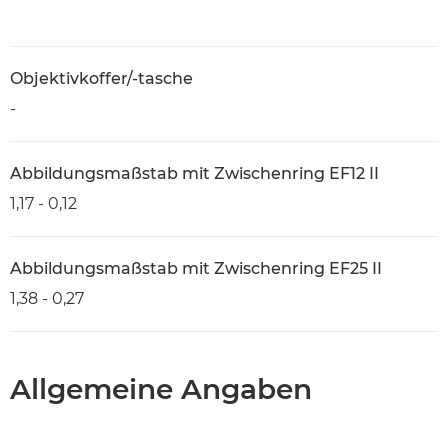
Objektivkoffer/-tasche
-
Abbildungsmaßstab mit Zwischenring EF12 II
1,17 - 0,12
Abbildungsmaßstab mit Zwischenring EF25 II
1,38 - 0,27
Allgemeine Angaben