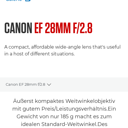
CANON
EF 28MM F/2.8
A compact, affordable wide-angle lens that's useful
in a host of different situations.
Canon EF 28mm f/2.8
Toggle breadcrumbs
Übersicht
Äußerst kompaktes Weitwinkelobjektiv
mit gutem Preis/Leistungsverhältnis.Ein
Technische Daten
Gewicht von nur 185 g macht es zum
idealen Standard-Weitwinkel.Des