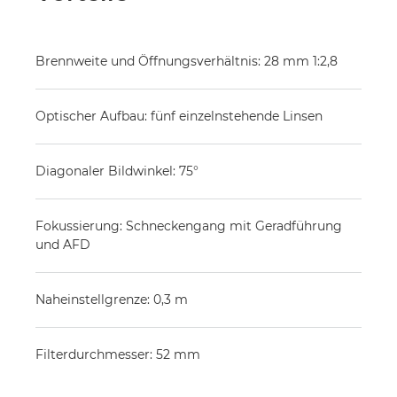
Brennweite und Öffnungsverhältnis: 28 mm 1:2,8
Optischer Aufbau: fünf einzelnstehende Linsen
Diagonaler Bildwinkel: 75°
Fokussierung: Schneckengang mit Geradführung
und AFD
Naheinstellgrenze: 0,3 m
Filterdurchmesser: 52 mm