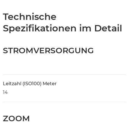
Technische Daten
Technische
Spezifikationen im Detail
Support
STROMVERSORGUNG
Leitzahl (ISO100) Meter
14
ZOOM