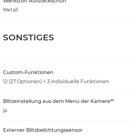
Werkstoff Aufsteckschuh
Metall
SONSTIGES
Custom-Funktionen
12 (27 Optionen) + 3 individuelle Funktionen
Blitzeinstellung aus dem Menü der Kamera**
ja
Externer Blitzbelichtungssensor