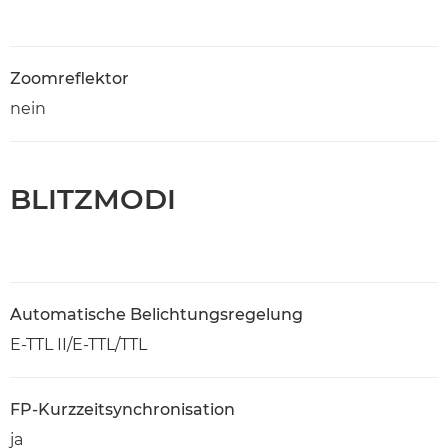
Zoomreflektor
nein
BLITZMODI
Automatische Belichtungsregelung
E-TTL II/E-TTL/TTL
FP-Kurzzeitsynchronisation
ja