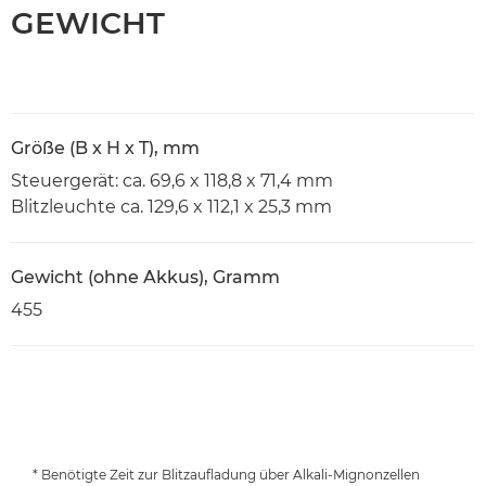
GEWICHT
Größe (B x H x T), mm
Steuergerät: ca. 69,6 x 118,8 x 71,4 mm
Blitzleuchte ca. 129,6 x 112,1 x 25,3 mm
Gewicht (ohne Akkus), Gramm
455
* Benötigte Zeit zur Blitzaufladung über Alkali-Mignonzellen