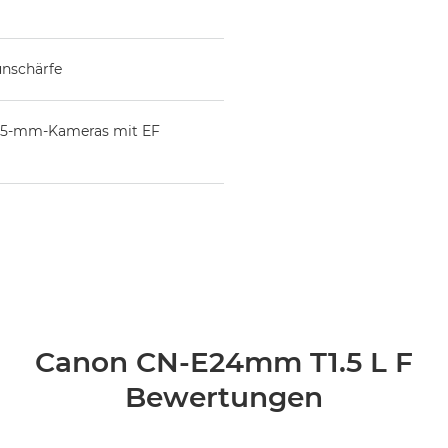
unschärfe
-35-mm-Kameras mit EF
Canon CN-E24mm T1.5 L F
Bewertungen