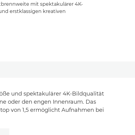
tbrennweite mit spektakulärer 4K-
und erstklassigen kreativen
röße und spektakulärer 4K-Bildqualität
zene oder den engen Innenraum. Das
T-Stop von 1,5 ermöglicht Aufnahmen bei