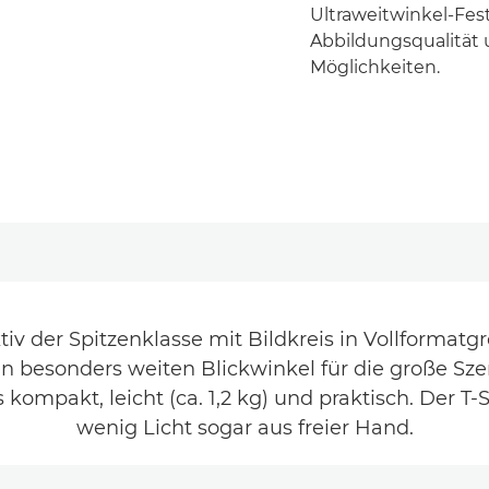
Ultraweitwinkel-Fes
Abbildungsqualität 
Möglichkeiten.
v der Spitzenklasse mit Bildkreis in Vollformatg
en besonders weiten Blickwinkel für die große S
 kompakt, leicht (ca. 1,2 kg) und praktisch. Der 
wenig Licht sogar aus freier Hand.