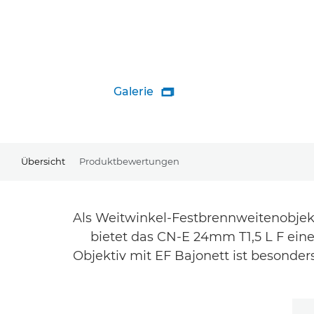
Galerie

Übersicht
Produktbewertungen
Als Weitwinkel-Festbrennweitenobjekti
bietet das CN-E 24mm T1,5 L F ein
Objektiv mit EF Bajonett ist besonders