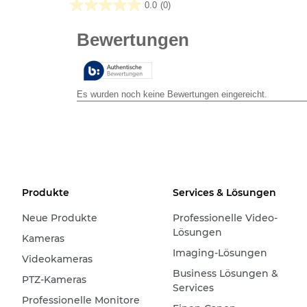
0.0
(0)
0.0
von
5
Sternen.
Produkte
Services & Lösungen
Neue Produkte
Professionelle Video-
Lösungen
Kameras
Imaging-Lösungen
Videokameras
Business Lösungen &
PTZ-Kameras
Services
Professionelle Monitore