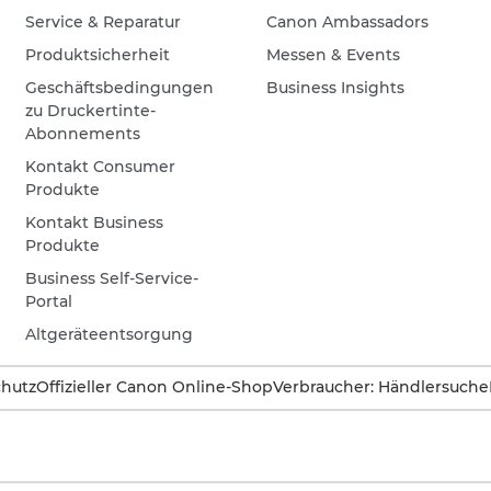
Service & Reparatur
Canon Ambassadors
Produktsicherheit
Messen & Events
Geschäftsbedingungen
Business Insights
zu Druckertinte-
Abonnements
Kontakt Consumer
Produkte
Kontakt Business
Produkte
Business Self-Service-
Portal
Altgeräteentsorgung
hutz
Offizieller Canon Online-Shop
Verbraucher: Händlersuche