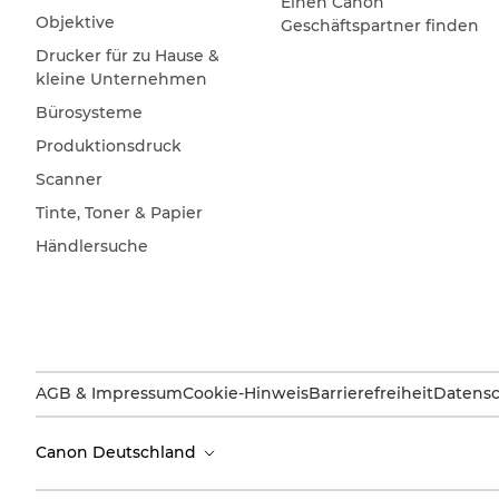
Einen Canon
Objektive
Geschäftspartner finden
Drucker für zu Hause &
kleine Unternehmen
Bürosysteme
Produktionsdruck
Scanner
Tinte, Toner & Papier
Händlersuche
AGB & Impressum
Cookie-Hinweis
Barrierefreiheit
Datensc
Canon Deutschland