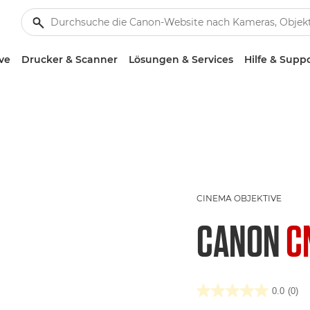
ve
Drucker & Scanner
Lösungen & Services
Hilfe & Supp
CINEMA OBJEKTIVE
CANON
C
0.0
(0)