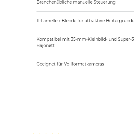
Branchenübliche manuelle Steuerung
11-Lamellen-Blende für attraktive Hintergrund
Kompatibel mit 35-mm-Kleinbild- und Super
Bajonett
Geeignet für Vollformatkameras