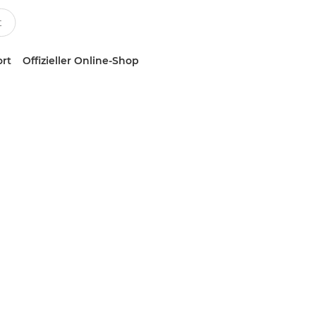
ort
Offizieller Online-Shop