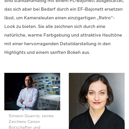
sind standardmäßig mit einem PL-Bajonett ausgestattet,
das sich aber bei Bedarf durch ein EF-Bajonett ersetzen
lässt, um Kameraleuten einen einzigartigen „Retro“-
Look zu bieten. Sie alle zeichnen sich durch eine
natürliche, warme Farbgebung und attraktive Hauttöne
mit einer hervorragenden Detaildarstellung in den
Highlights und einem sanften Bokeh aus.
Simeon Quarrie, seines
Zeichens Canon
Botschafter und