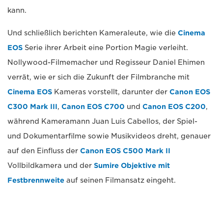
kann.
Und schließlich berichten Kameraleute, wie die
Cinema
EOS
Serie ihrer Arbeit eine Portion Magie verleiht.
Nollywood-Filmemacher und Regisseur Daniel Ehimen
verrät, wie er sich die Zukunft der Filmbranche mit
Cinema EOS
Kameras vorstellt, darunter der
Canon EOS
C300 Mark III
,
Canon EOS C700
und
Canon EOS C200
,
während Kameramann Juan Luis Cabellos, der Spiel-
und Dokumentarfilme sowie Musikvideos dreht, genauer
auf den Einfluss der
Canon EOS C500 Mark II
Vollbildkamera und der
Sumire Objektive mit
Festbrennweite
auf seinen Filmansatz eingeht.