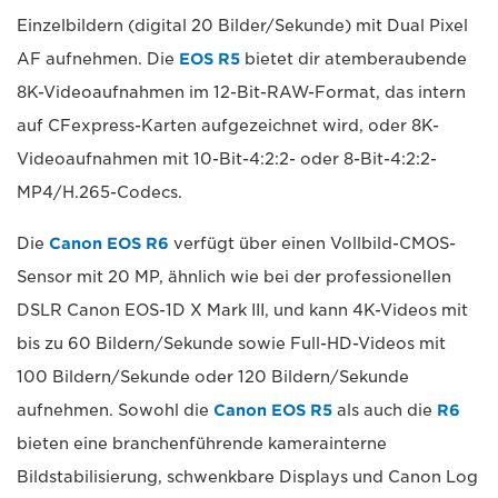
Einzelbildern (digital 20 Bilder/Sekunde) mit Dual Pixel
AF aufnehmen. Die
EOS R5
bietet dir atemberaubende
8K-Videoaufnahmen im 12-Bit-RAW-Format, das intern
auf CFexpress-Karten aufgezeichnet wird, oder 8K-
Videoaufnahmen mit 10-Bit-4:2:2- oder 8-Bit-4:2:2-
MP4/H.265-Codecs.
Die
Canon EOS R6
verfügt über einen Vollbild-CMOS-
Sensor mit 20 MP, ähnlich wie bei der professionellen
DSLR Canon EOS-1D X Mark III, und kann 4K-Videos mit
bis zu 60 Bildern/Sekunde sowie Full-HD-Videos mit
100 Bildern/Sekunde oder 120 Bildern/Sekunde
aufnehmen. Sowohl die
Canon EOS R5
als auch die
R6
bieten eine branchenführende kamerainterne
Bildstabilisierung, schwenkbare Displays und Canon Log