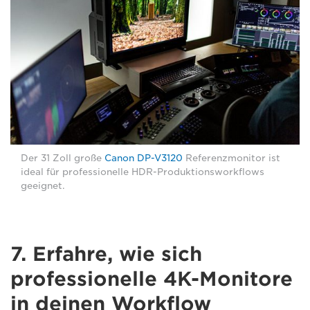
Der 31 Zoll große
Canon DP-V3120
Referenzmonitor ist
ideal für professionelle HDR-Produktionsworkflows
geeignet.
7. Erfahre, wie sich
professionelle 4K-Monitore
in deinen Workflow