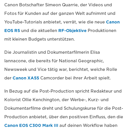
Canon Botschafter Simeon Quarrie, der Videos und
Fotos für Kunden auf der ganzen Welt aufnimmt und
YouTube-Tutorials anbietet, verrät, wie die neue
Canon
EOS R5
und die aktuellen
RF-Objektive
Produktionen
mit kleinen Budgets unterstützen.
Die Journalistin und Dokumentarfilmerin Elisa
Iannacone, die bereits für National Geographic,
Newsweek und Vice tätig war, berichtet, welche Rolle
der
Canon XA55
Camcorder bei ihrer Arbeit spielt.
In Bezug auf die Post-Production spricht Redakteur und
Kolorist Ollie Kenchington, der Werbe-, Kurz- und
Dokumentarfilme dreht und Schulungskurse für die Post-
Production anbietet, über den positiven Einfluss, den die
Canon EOS C300 Mark III
auf deinen Workflow haben