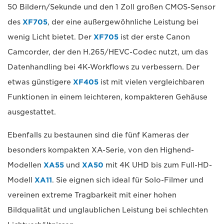
50 Bildern/Sekunde und den 1 Zoll großen CMOS-Sensor
des
XF705
, der eine außergewöhnliche Leistung bei
wenig Licht bietet. Der
XF705
ist der erste Canon
Camcorder, der den H.265/HEVC-Codec nutzt, um das
Datenhandling bei 4K-Workflows zu verbessern. Der
etwas günstigere
XF405
ist mit vielen vergleichbaren
Funktionen in einem leichteren, kompakteren Gehäuse
ausgestattet.
Ebenfalls zu bestaunen sind die fünf Kameras der
besonders kompakten XA-Serie, von den Highend-
Modellen
XA55
und
XA50
mit 4K UHD bis zum Full-HD-
Modell
XA11
. Sie eignen sich ideal für Solo-Filmer und
vereinen extreme Tragbarkeit mit einer hohen
Bildqualität und unglaublichen Leistung bei schlechten