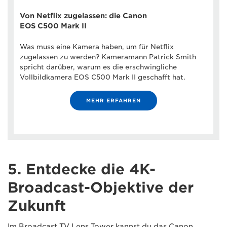
Von Netflix zugelassen: die Canon
EOS C500 Mark II
Was muss eine Kamera haben, um für Netflix
zugelassen zu werden? Kameramann Patrick Smith
spricht darüber, warum es die erschwingliche
Vollbildkamera EOS C500 Mark II geschafft hat.
MEHR ERFAHREN
5. Entdecke die 4K-
Broadcast-Objektive der
Zukunft
Im Broadcast TV Lens Tower kannst du das Canon