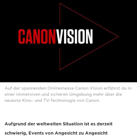
Auf der spannenden Onlinemesse Canon Vision erfährst du in
einer immersiven und sicheren Umgebung mehr über die
neueste Kino- und TV-Technologie von Canon.
Aufgrund der weltweiten Situation ist es derzeit
schwierig, Events von Angesicht zu Angesicht