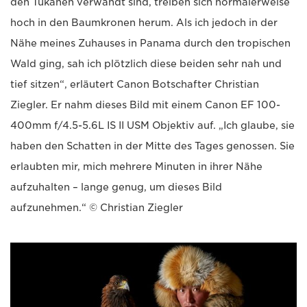
den Tukanen verwandt sind, treiben sich normalerweise
hoch in den Baumkronen herum. Als ich jedoch in der
Nähe meines Zuhauses in Panama durch den tropischen
Wald ging, sah ich plötzlich diese beiden sehr nah und
tief sitzen“, erläutert Canon Botschafter Christian
Ziegler. Er nahm dieses Bild mit einem Canon EF 100-
400mm f/4.5-5.6L IS II USM Objektiv auf. „Ich glaube, sie
haben den Schatten in der Mitte des Tages genossen. Sie
erlaubten mir, mich mehrere Minuten in ihrer Nähe
aufzuhalten – lange genug, um dieses Bild
aufzunehmen.“ © Christian Ziegler