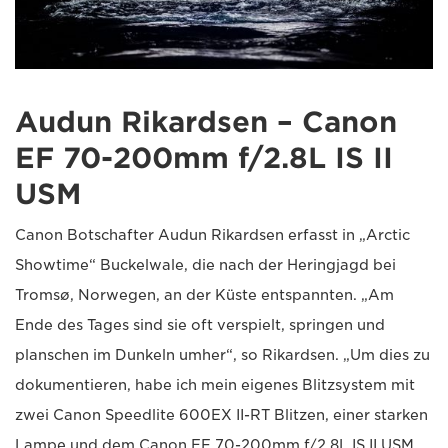
Audun Rikardsen – Canon
EF 70-200mm f/2.8L IS II
USM
Canon Botschafter Audun Rikardsen erfasst in „Arctic
Showtime“ Buckelwale, die nach der Heringjagd bei
Tromsø, Norwegen, an der Küste entspannten. „Am
Ende des Tages sind sie oft verspielt, springen und
planschen im Dunkeln umher“, so Rikardsen. „Um dies zu
dokumentieren, habe ich mein eigenes Blitzsystem mit
zwei Canon Speedlite 600EX II-RT Blitzen, einer starken
Lampe und dem Canon EF 70-200mm f/2.8L IS II USM