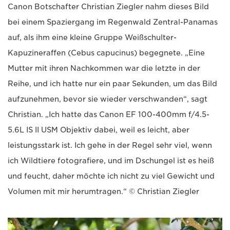
Canon Botschafter Christian Ziegler nahm dieses Bild
bei einem Spaziergang im Regenwald Zentral-Panamas
auf, als ihm eine kleine Gruppe Weißschulter-
Kapuzineraffen (Cebus capucinus) begegnete. „Eine
Mutter mit ihren Nachkommen war die letzte in der
Reihe, und ich hatte nur ein paar Sekunden, um das Bild
aufzunehmen, bevor sie wieder verschwanden“, sagt
Christian. „Ich hatte das Canon EF 100-400mm f/4.5-
5.6L IS II USM Objektiv dabei, weil es leicht, aber
leistungsstark ist. Ich gehe in der Regel sehr viel, wenn
ich Wildtiere fotografiere, und im Dschungel ist es heiß
und feucht, daher möchte ich nicht zu viel Gewicht und
Volumen mit mir herumtragen.“ © Christian Ziegler