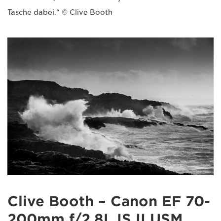
Tasche dabei.“ © Clive Booth
Clive Booth – Canon EF 70-
200mm f/2.8L IS II USM