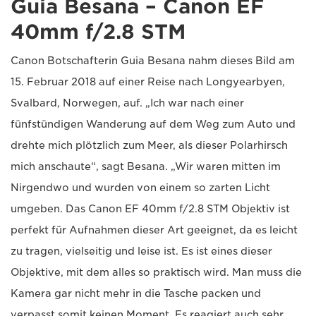
Guia Besana – Canon EF
40mm f/2.8 STM
Canon Botschafterin Guia Besana nahm dieses Bild am
15. Februar 2018 auf einer Reise nach Longyearbyen,
Svalbard, Norwegen, auf. „Ich war nach einer
fünfstündigen Wanderung auf dem Weg zum Auto und
drehte mich plötzlich zum Meer, als dieser Polarhirsch
mich anschaute“, sagt Besana. „Wir waren mitten im
Nirgendwo und wurden von einem so zarten Licht
umgeben. Das Canon EF 40mm f/2.8 STM Objektiv ist
perfekt für Aufnahmen dieser Art geeignet, da es leicht
zu tragen, vielseitig und leise ist. Es ist eines dieser
Objektive, mit dem alles so praktisch wird. Man muss die
Kamera gar nicht mehr in die Tasche packen und
verpasst somit keinen Moment. Es reagiert auch sehr