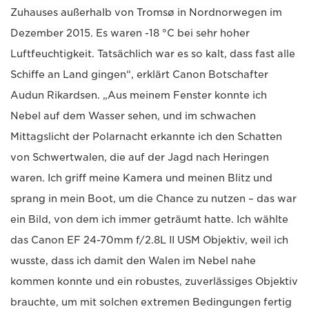
Zuhauses außerhalb von Tromsø in Nordnorwegen im
Dezember 2015. Es waren -18 °C bei sehr hoher
Luftfeuchtigkeit. Tatsächlich war es so kalt, dass fast alle
Schiffe an Land gingen“, erklärt Canon Botschafter
Audun Rikardsen. „Aus meinem Fenster konnte ich
Nebel auf dem Wasser sehen, und im schwachen
Mittagslicht der Polarnacht erkannte ich den Schatten
von Schwertwalen, die auf der Jagd nach Heringen
waren. Ich griff meine Kamera und meinen Blitz und
sprang in mein Boot, um die Chance zu nutzen – das war
ein Bild, von dem ich immer geträumt hatte. Ich wählte
das Canon EF 24-70mm f/2.8L II USM Objektiv, weil ich
wusste, dass ich damit den Walen im Nebel nahe
kommen konnte und ein robustes, zuverlässiges Objektiv
brauchte, um mit solchen extremen Bedingungen fertig