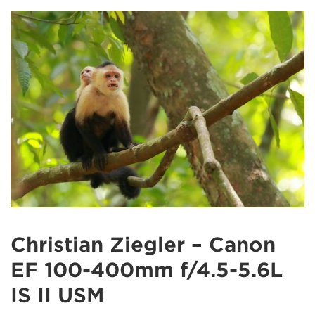
Christian Ziegler – Canon
EF 100-400mm f/4.5-5.6L
IS II USM