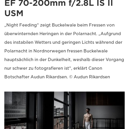
EF 70-200mm f/2.8L IS II
USM
„Night Feeding“ zeigt Buckelwale beim Fressen von
überwinternden Heringen in der Polarnacht. „Aufgrund
des instabilen Wetters und geringen Lichts während der
Polarnacht in Nordnorwegen fressen Buckelwale
hauptsächlich in der Dunkelheit, weshalb dieser Vorgang
nur schwer zu fotografieren ist“, erklärt Canon
Botschafter Audun Rikardsen. © Audun Rikardsen