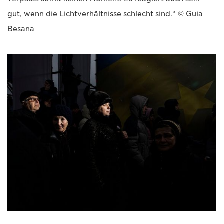
gut, wenn die Lichtverhältnisse schlecht sind.“ © Guia
Besana