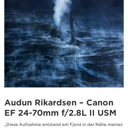
Audun Rikardsen – Canon
EF 24-70mm f/2.8L II USM
„Diese Aufnahme entstand am Fjord in der Nähe meines