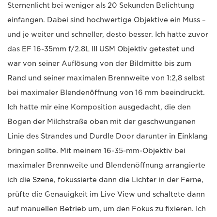
Sternenlicht bei weniger als 20 Sekunden Belichtung
einfangen. Dabei sind hochwertige Objektive ein Muss –
und je weiter und schneller, desto besser. Ich hatte zuvor
das EF 16-35mm f/2.8L III USM Objektiv getestet und
war von seiner Auflösung von der Bildmitte bis zum
Rand und seiner maximalen Brennweite von 1:2,8 selbst
bei maximaler Blendenöffnung von 16 mm beeindruckt.
Ich hatte mir eine Komposition ausgedacht, die den
Bogen der Milchstraße oben mit der geschwungenen
Linie des Strandes und Durdle Door darunter in Einklang
bringen sollte. Mit meinem 16-35-mm-Objektiv bei
maximaler Brennweite und Blendenöffnung arrangierte
ich die Szene, fokussierte dann die Lichter in der Ferne,
prüfte die Genauigkeit im Live View und schaltete dann
auf manuellen Betrieb um, um den Fokus zu fixieren. Ich