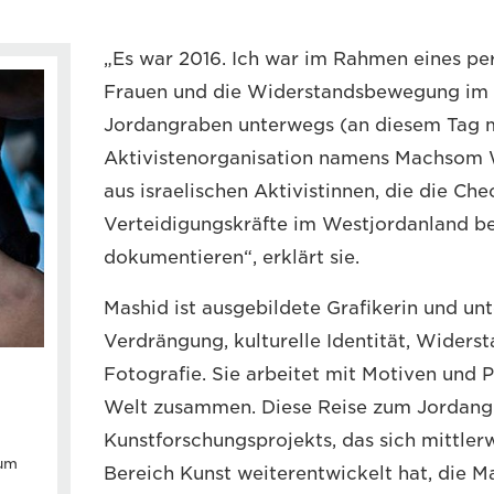
„Es war 2016. Ich war im Rahmen eines pe
Frauen und die Widerstandsbewegung im
Jordangraben unterwegs (an diesem Tag m
Aktivistenorganisation namens Machsom 
aus israelischen Aktivistinnen, die die Che
Verteidigungskräfte im Westjordanland b
dokumentieren“, erklärt sie.
Mashid ist ausgebildete Grafikerin und u
Verdrängung, kulturelle Identität, Widerst
Fotografie. Sie arbeitet mit Motiven und 
Welt zusammen. Diese Reise zum Jordangr
Kunstforschungsprojekts, das sich mittler
 um
Bereich Kunst weiterentwickelt hat, die 