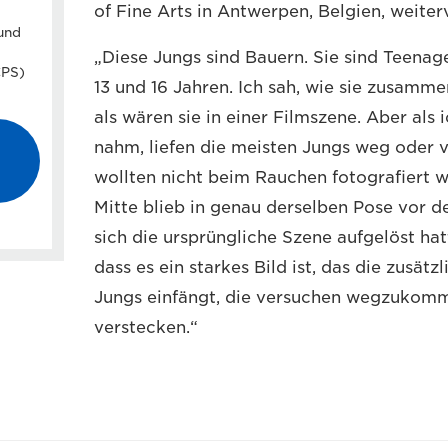
of Fine Arts in Antwerpen, Belgien, weiter
,
und
„Diese Jungs sind Bauern. Sie sind Teenag
CPS)
13 und 16 Jahren. Ich sah, wie sie zusamm
als wären sie in einer Filmszene. Aber al
nahm, liefen die meisten Jungs weg oder v
wollten nicht beim Rauchen fotografiert w
Mitte blieb in genau derselben Pose vor 
sich die ursprüngliche Szene aufgelöst ha
dass es ein starkes Bild ist, das die zusät
Jungs einfängt, die versuchen wegzukomm
verstecken.“