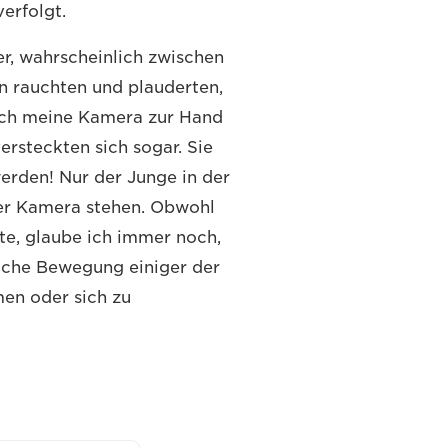
verfolgt.
er, wahrscheinlich zwischen
en rauchten und plauderten,
s ich meine Kamera zur Hand
ersteckten sich sogar. Sie
erden! Nur der Junge in der
der Kamera stehen. Obwohl
tte, glaube ich immer noch,
zliche Bewegung einiger der
en oder sich zu