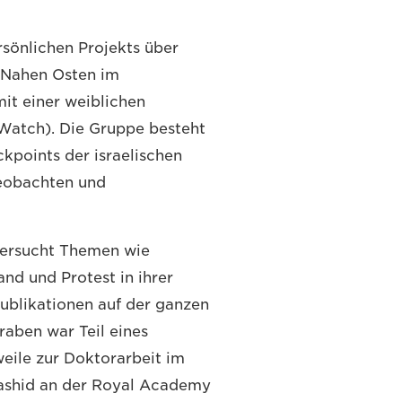
rsönlichen Projekts über
 Nahen Osten im
it einer weiblichen
Watch). Die Gruppe besteht
ckpoints der israelischen
eobachten und
ntersucht Themen wie
and und Protest in ihrer
Publikationen auf der ganzen
aben war Teil eines
weile zur Doktorarbeit im
Mashid an der Royal Academy