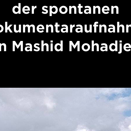
der spontanen
okumentaraufnah
n Mashid Mohadje