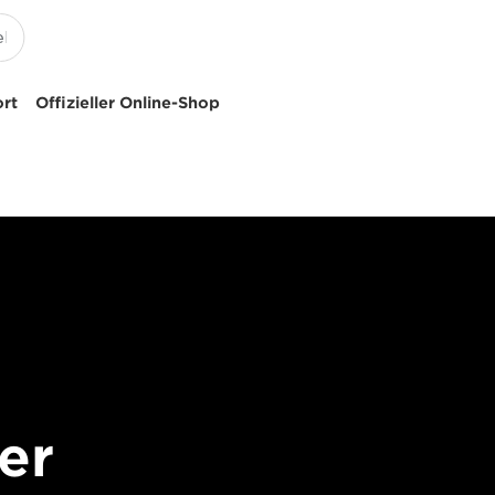
ort
Offizieller Online-Shop
er