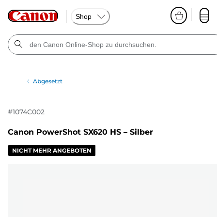
Shop
Abgesetzt
#
1074C002
Canon PowerShot SX620 HS – Silber
NICHT MEHR ANGEBOTEN