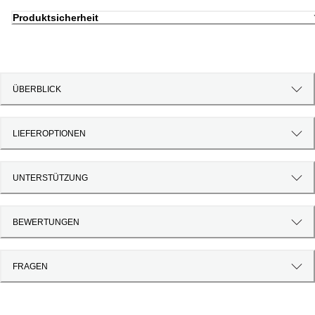
Produktsicherheit
ÜBERBLICK
LIEFEROPTIONEN
UNTERSTÜTZUNG
BEWERTUNGEN
FRAGEN