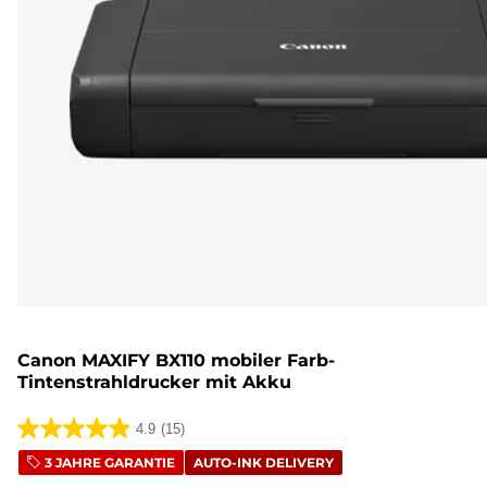
Canon MAXIFY BX110 mobiler Farb-
Tintenstrahldrucker mit Akku
4.9
(15)
4.9
3 JAHRE GARANTIE
AUTO-INK DELIVERY
von