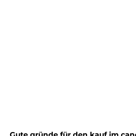
Gute gründe für den kauf im ca