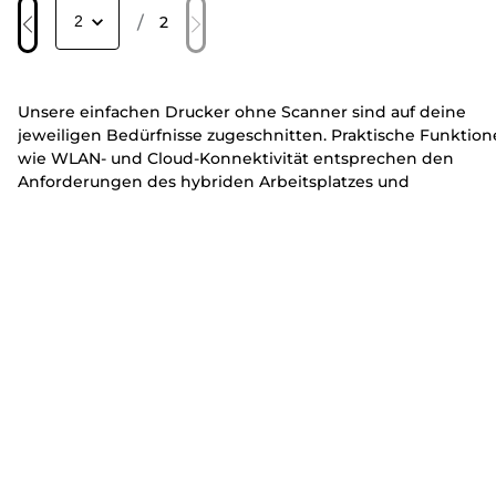
/
2
Unsere einfachen Drucker ohne Scanner sind auf deine
jeweiligen Bedürfnisse zugeschnitten. Praktische Funktio
wie WLAN- und Cloud-Konnektivität entsprechen den
Anforderungen des hybriden Arbeitsplatzes und
ermöglichen mit jedem kompatiblen Gerät von überall aus
das Drucken.