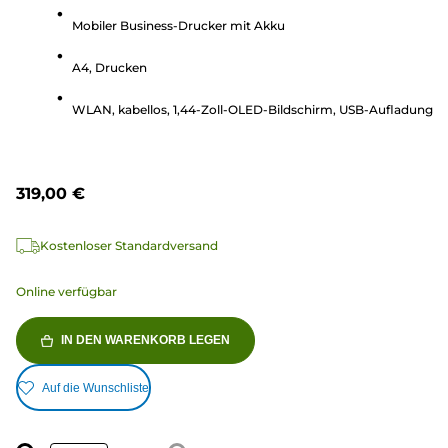
5
Mobiler Business-Drucker mit Akku
Sternen.
15
A4, Drucken
Bewertungen
WLAN, kabellos, 1,44-Zoll-OLED-Bildschirm, USB-Aufladung
319,00 €
Kostenloser Standardversand
Online verfügbar
IN DEN WARENKORB LEGEN
Auf die Wunschliste