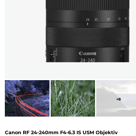
+
8
Canon RF 24-240mm F4-6.3 IS USM Objektiv