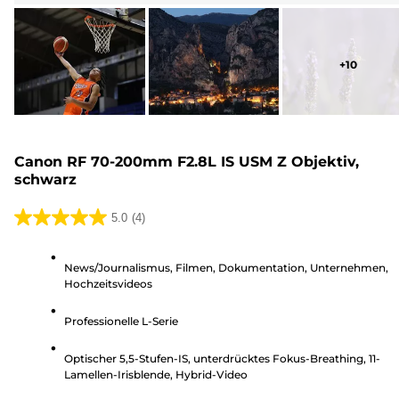
+
10
Canon RF 70-200mm F2.8L IS USM Z Objektiv,
schwarz
5.0
(4)
5.0
von
News/Journalismus, Filmen, Dokumentation, Unternehmen,
5
Hochzeitsvideos
Sternen.
4
Professionelle L-Serie
Bewertungen
Optischer 5,5-Stufen-IS, unterdrücktes Fokus-Breathing, 11-
Lamellen-Irisblende, Hybrid-Video