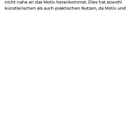
nicht nahe an das Motiv herankommst. Dies hat sowohl
künstlerischen als auch praktischen Nutzen, da Motiv und
Hintergrund klarer voneinander abgegrenzt werden.