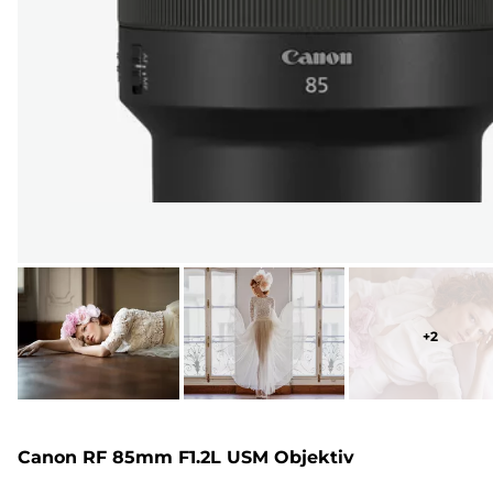
+
2
Canon RF 85mm F1.2L USM Objektiv