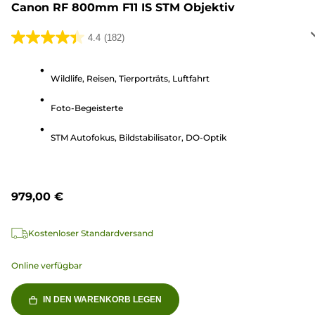
Canon RF 800mm F11 IS STM Objektiv
4.4
(182)
4.4
von
5
Wildlife, Reisen, Tierporträts, Luftfahrt
Sternen.
Foto-Begeisterte
182
Bewertungen
STM Autofokus, Bildstabilisator, DO-Optik
979,00 €
Kostenloser Standardversand
Online verfügbar
IN DEN WARENKORB LEGEN