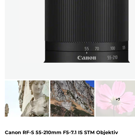
+
7
Canon RF-S 55-210mm F5-7.1 IS STM Objektiv