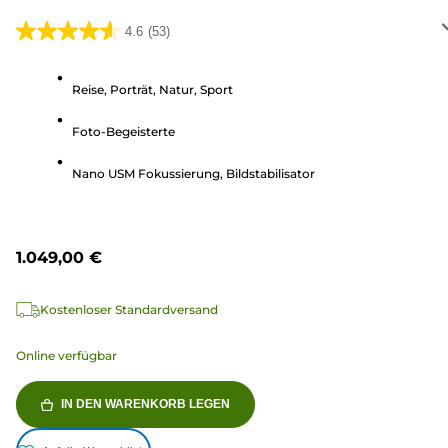
4.6
(53)
4.6
von
5
Reise, Porträt, Natur, Sport
Sternen.
Foto-Begeisterte
53
Bewertungen
Nano USM Fokussierung, Bildstabilisator
1.049,00 €
Kostenloser Standardversand
Online verfügbar
IN DEN WARENKORB LEGEN