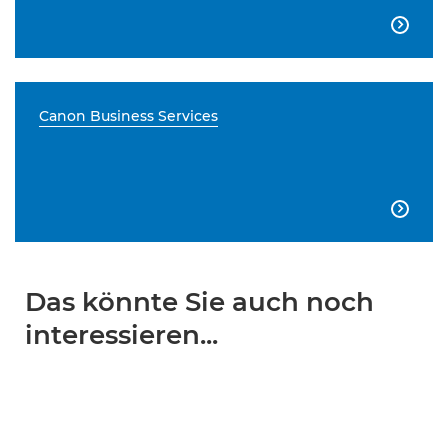

Canon Business Services

Das könnte Sie auch noch
interessieren...