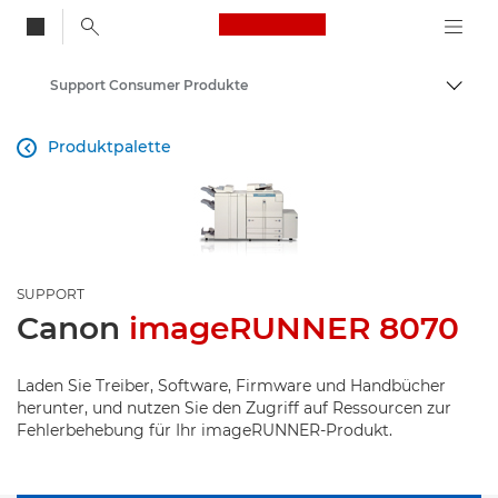
Canon Logo, back to
Support Consumer Produkte
Auf B
Canon
Produktpalette

SUPPORT
Canon
imageRUNNER 8070
Laden Sie Treiber, Software, Firmware und Handbücher
herunter, und nutzen Sie den Zugriff auf Ressourcen zur
Fehlerbehebung für Ihr imageRUNNER-Produkt.