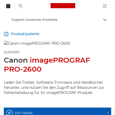
Canon Logo, back to
Support Consumer Produkte
Auf B
Canon
Produktpalette

SUPPORT
Canon
imagePROGRAF
PRO-2600
Laden Sie Treiber, Software, Firmware und Handbücher
herunter, und nutzen Sie den Zugriff auf Ressourcen zur
Fehlerbehebung für Ihr imagePROGRAF-Produkt.
SOFTWARE
+