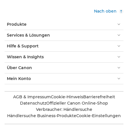
Nach oben
Produkte
Services & Lösungen
Hilfe & Support
Wissen & Insights
Über Canon
Mein Konto
AGB & Impressum
Cookie-Hinweis
Barrierefreiheit
Datenschutz
Offizieller Canon Online-Shop
Verbraucher: Händlersuche
Händlersuche Business-Produkte
Cookie-Einstellungen