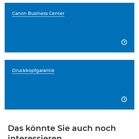
Canon Business Center

Druckkopfgarantie

Das könnte Sie auch noch
interessieren...