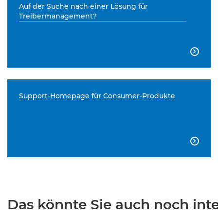
Auf der Suche nach einer Lösung für
Treibermanagement?

Support-Homepage für Consumer-Produkte

Das könnte Sie auch noch inter