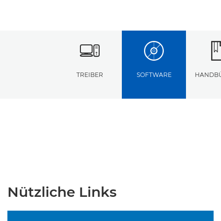
TREIBER
SOFTWARE
HANDB
Nützliche Links