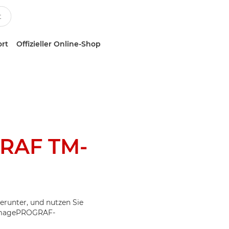
ort
Offizieller Online-Shop
RAF TM-
erunter, und nutzen Sie
r imagePROGRAF-