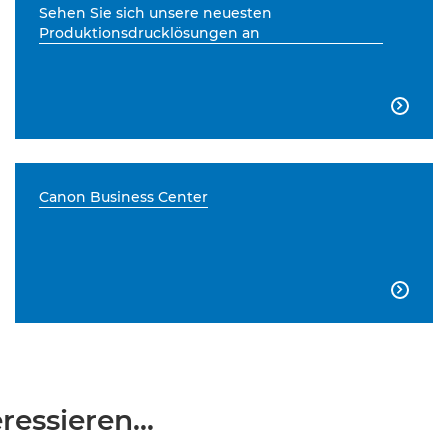
Sehen Sie sich unsere neuesten
Produktionsdrucklösungen an

Canon Business Center

essieren...