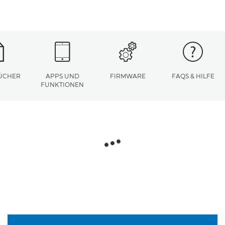
ÜCHER
APPS UND
FIRMWARE
FAQS & HILFE
FUNKTIONEN