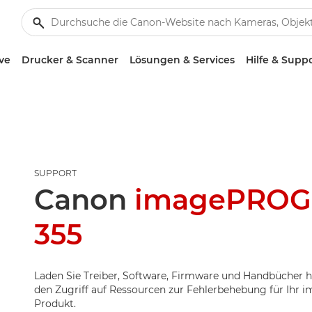
ve
Drucker & Scanner
Lösungen & Services
Hilfe & Supp
SUPPORT
Canon
imagePROG
355
Laden Sie Treiber, Software, Firmware und Handbücher h
den Zugriff auf Ressourcen zur Fehlerbehebung für Ih
Produkt.