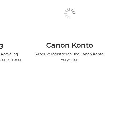
g
Canon Konto
 Recycling-
Produkt registrieren und Canon Konto
ntenpatronen
verwalten