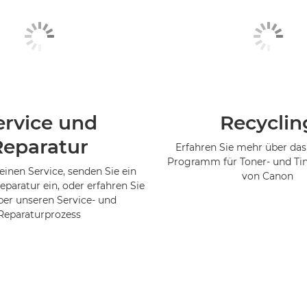
ervice und
Recyclin
Reparatur
Erfahren Sie mehr über das
Programm für Toner- und Ti
einen Service, senden Sie ein
von Canon
eparatur ein, oder erfahren Sie
er unseren Service- und
Reparaturprozess