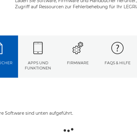
Laden Sie Software, Firmware und Handbücher herunter,
Zugriff auf Ressourcen zur Fehlerbehebung für Ihr LEGRI
ÜCHER
APPS UND
FIRMWARE
FAQS & HILFE
FUNKTIONEN
re Software sind unten aufgeführt.