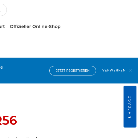
ort
Offizieller Online-Shop
de
VERWERFEN
JETZT REGISTRIEREN
UMFRAGE
R56