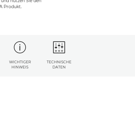
 und nutzen Sie den
A Produkt.
WICHTIGER
TECHNISCHE
HINWEIS
DATEN