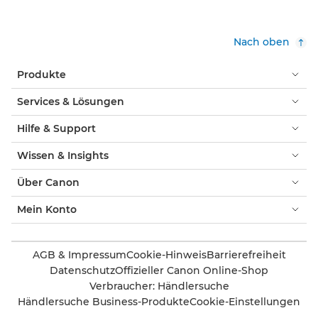
Nach oben
Produkte
Services & Lösungen
Hilfe & Support
Wissen & Insights
Über Canon
Mein Konto
AGB & Impressum
Cookie-Hinweis
Barrierefreiheit
Datenschutz
Offizieller Canon Online-Shop
Verbraucher: Händlersuche
Händlersuche Business-Produkte
Cookie-Einstellungen