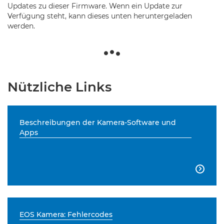
Updates zu dieser Firmware. Wenn ein Update zur
Verfügung steht, kann dieses unten heruntergeladen
werden.
Nützliche Links
Beschreibungen der Kamera-Software und
Apps

EOS Kamera: Fehlercodes