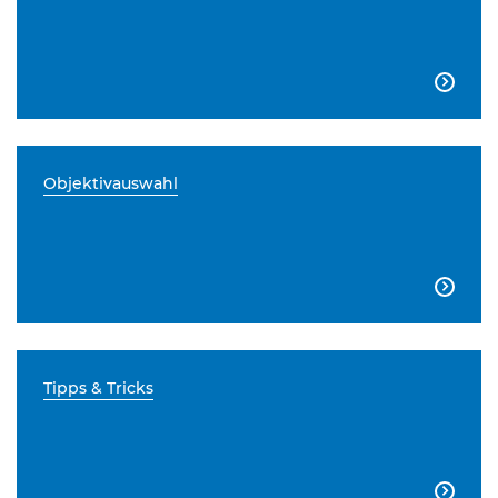

Objektivauswahl

Tipps & Tricks
