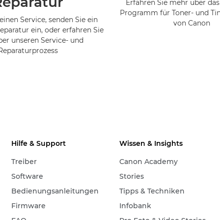
Reparatur
Erfahren Sie mehr über das
Programm für Toner- und Ti
einen Service, senden Sie ein
von Canon
eparatur ein, oder erfahren Sie
er unseren Service- und
Reparaturprozess
Hilfe & Support
Wissen & Insights
Treiber
Canon Academy
Software
Stories
Bedienungsanleitungen
Tipps & Techniken
Firmware
Infobank