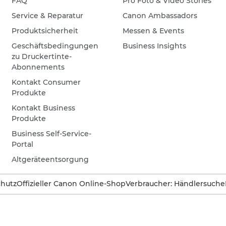
FAQ
Pro Foto & Video Stories
Service & Reparatur
Canon Ambassadors
Produktsicherheit
Messen & Events
Geschäftsbedingungen
Business Insights
zu Druckertinte-
Abonnements
Kontakt Consumer
Produkte
Kontakt Business
Produkte
Business Self-Service-
Portal
Altgeräteentsorgung
hutz
Offizieller Canon Online-Shop
Verbraucher: Händlersuche