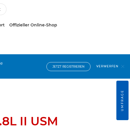
ort
Offizieller Online-Shop
de
VERWERFEN
JETZT REGISTRIEREN
UMFRAGE
.8L II USM