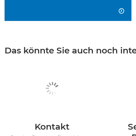

Das könnte Sie auch noch inter
Kontakt
S