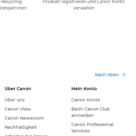
 Recycling-
Produkt registrieren und Canon Konto
ntenpatronen
verwalten
Nach oben
Über Canon
Mein Konto
Über uns
Canon Konto
Canon View
Beim Canon Club
anmelden
Canon Newsroom
Canon Professional
Nachhaltigkeit
Services