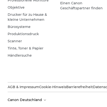
Professionelle Monitore
Einen Canon
Objektive
Geschäftspartner finden
Drucker für zu Hause &
kleine Unternehmen
Bürosysteme
Produktionsdruck
Scanner
Tinte, Toner & Papier
Händlersuche
AGB & Impressum
Cookie-Hinweis
Barrierefreiheit
Datensc
Canon Deutschland