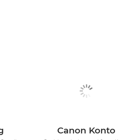
g
Canon Konto