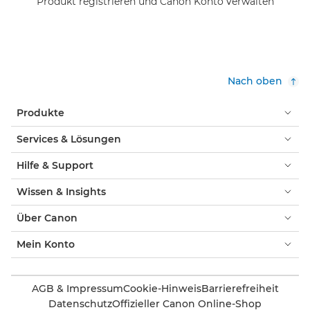
Produkt registrieren und Canon Konto verwalten
Nach oben
Produkte
Services & Lösungen
Hilfe & Support
Wissen & Insights
Über Canon
Mein Konto
AGB & Impressum
Cookie-Hinweis
Barrierefreiheit
Datenschutz
Offizieller Canon Online-Shop