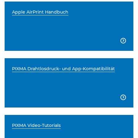
Apple AirPrint Handbuch

PIXMA Drahtlosdruck- und App-Kompatibilität

PIXMA Video-Tutorials