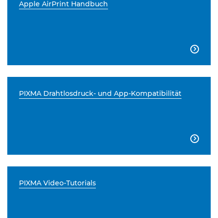
Apple AirPrint Handbuch

PIXMA Drahtlosdruck- und App-Kompatibilität

PIXMA Video-Tutorials