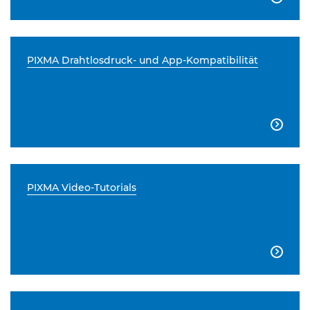
PIXMA Drahtlosdruck- und App-Kompatibilität

PIXMA Video-Tutorials
