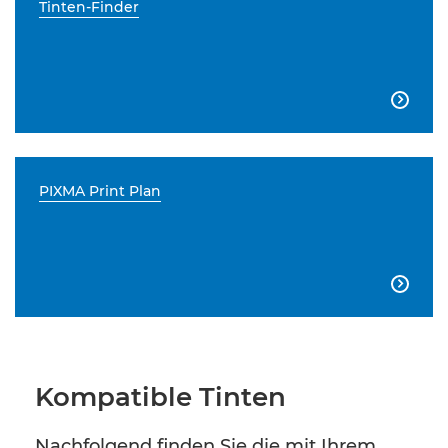
Tinten-Finder

PIXMA Print Plan

Kompatible Tinten
Nachfolgend finden Sie die mit Ihrem