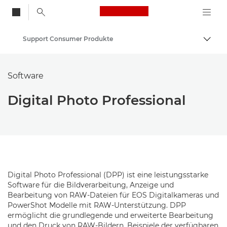
Canon Logo, back to
Support Consumer Produkte
Auf B
Canon
Software
Digital Photo Professional
Digital Photo Professional (DPP) ist eine leistungsstarke
Software für die Bildverarbeitung, Anzeige und
Bearbeitung von RAW-Dateien für EOS Digitalkameras und
PowerShot Modelle mit RAW-Unterstützung. DPP
ermöglicht die grundlegende und erweiterte Bearbeitung
und den Druck von RAW-Bildern. Beispiele der verfügbaren