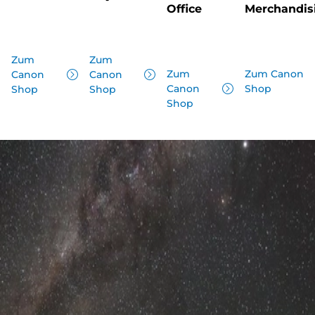
Office
Merchandis
Zum
Zum
Zum
Zum Canon
Canon
Canon
Canon
Shop
Shop
Shop
Shop