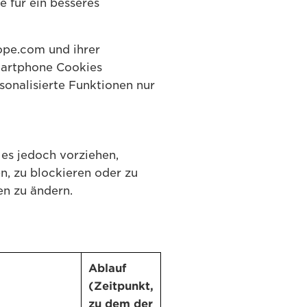
 für ein besseres
ope.com und ihrer
martphone Cookies
sonalisierte Funktionen nur
 es jedoch vorziehen,
, zu blockieren oder zu
en zu ändern.
Ablauf
(Zeitpunkt,
zu dem der