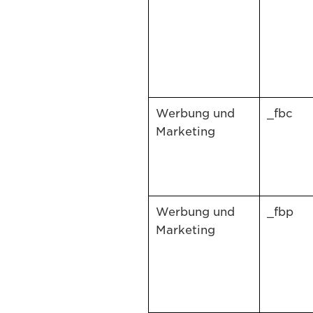
Werbung und
_fbc
Marketing
Werbung und
_fbp
Marketing