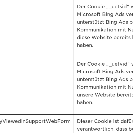
Der Cookie „_uetsid“ 
Microsoft Bing Ads ve
unterstützt Bing Ads b
Kommunikation mit Nu
diese Website bereits
haben.
Der Cookie „_uetvid“ 
Microsoft Bing Ads ve
unterstützt Bing Ads b
Kommunikation mit Nu
unsere Website bereit
haben.
lyViewedInSupportWebForm
Dieser Cookie ist dafü
verantwortlich, dass b