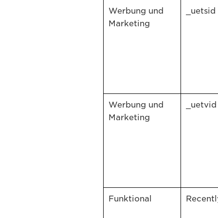
Werbung und
_uetsid
Marketing
Werbung und
_uetvid
Marketing
Funktional
Recent