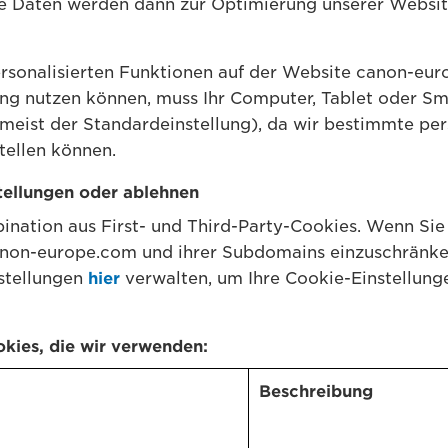
se Daten werden dann zur Optimierung unserer Website
ersonalisierten Funktionen auf der Website canon-eur
g nutzen können, muss Ihr Computer, Tablet oder S
 meist der Standardeinstellung), da wir bestimmte per
tellen können.
tellungen oder ablehnen
ination aus First- und Third-Party-Cookies. Wenn Sie
non-europe.com und ihrer Subdomains einzuschränken
nstellungen
hier
verwalten, um Ihre Cookie-Einstellung
okies, die wir verwenden:
Beschreibung