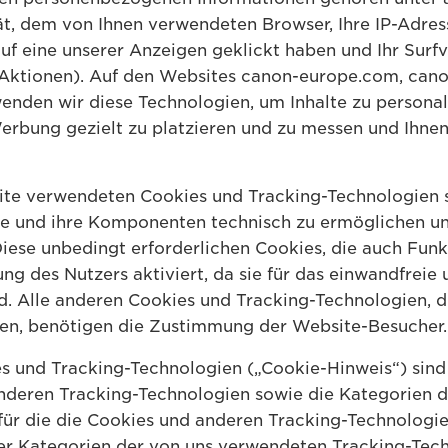
, dem von Ihnen verwendeten Browser, Ihre IP-Adress
uf eine unserer Anzeigen geklickt haben und Ihr Surf
Aktionen). Auf den Websites canon-europe.com, canon
den wir diese Technologien, um Inhalte zu personali
erbung gezielt zu platzieren und zu messen und Ihnen 
ite verwendeten Cookies und Tracking-Technologien s
te und ihre Komponenten technisch zu ermöglichen 
iese unbedingt erforderlichen Cookies, die auch Fun
g des Nutzers aktiviert, da sie für das einwandfreie 
nd. Alle anderen Cookies und Tracking-Technologien, d
rden, benötigen die Zustimmung der Website-Besucher.
s und Tracking-Technologien („Cookie-Hinweis“) sind 
deren Tracking-Technologien sowie die Kategorien de
für die die Cookies und anderen Tracking-Technologie
vier Kategorien der von uns verwendeten Tracking-Tec