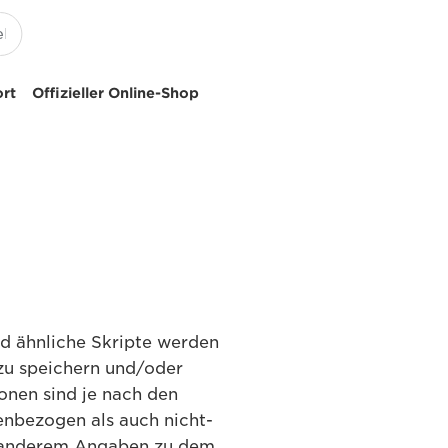
ort
Offizieller Online-Shop
d ähnliche Skripte werden
zu speichern und/oder
onen sind je nach den
nbezogen als auch nicht-
r anderem Angaben zu dem