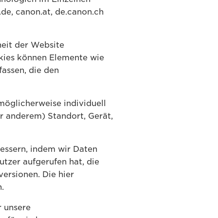
de, canon.at, de.canon.ch
heit der Website
okies können Elemente wie
assen, die den
öglicherweise individuell
r anderem) Standort, Gerät,
essern, indem wir Daten
tzer aufgerufen hat, die
ersionen. Die hier
.
r unsere