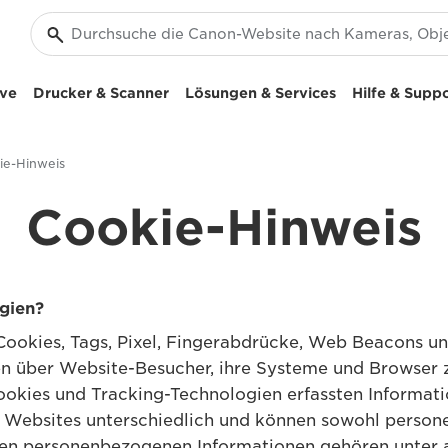
ive
Drucker & Scanner
Lösungen & Services
Hilfe & Supp
ie-Hinweis
Cookie-Hinweis
gien?
Cookies, Tags, Pixel, Fingerabdrücke, Web Beacons un
n über Website-Besucher, ihre Systeme und Browser 
okies und Tracking-Technologien erfassten Informati
Websites unterschiedlich und können sowohl persone
den personenbezogenen Informationen gehören unte