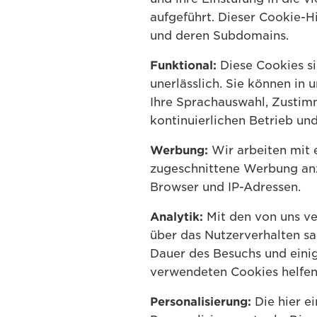
aufgeführt. Dieser Cookie-H
und deren Subdomains.
Funktional:
Diese Cookies si
unerlässlich. Sie können in
Ihre Sprachauswahl, Zustim
kontinuierlichen Betrieb un
Werbung:
Wir arbeiten mit 
zugeschnittene Werbung anz
Browser und IP-Adressen.
Analytik:
Mit den von uns ve
über das Nutzerverhalten sa
Dauer des Besuchs und einig
verwendeten Cookies helfen
Personalisierung:
Die hier e