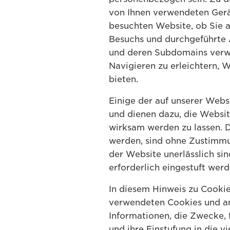
von Ihnen verwendeten Gerät
besuchten Website, ob Sie a
Besuchs und durchgeführte 
und deren Subdomains verwen
Navigieren zu erleichtern, W
bieten.
Einige der auf unserer Webs
und dienen dazu, die Websi
wirksam werden zu lassen. D
werden, sind ohne Zustimmun
der Website unerlässlich si
erforderlich eingestuft we
In diesem Hinweis zu Cookie
verwendeten Cookies und an
Informationen, die Zwecke, 
und ihre Einstufung in die 