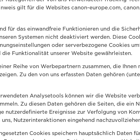
inweis gilt für die Websites canon-europe.com, canon.
nd für das einwandfreie Funktionieren und die Sicher
 unseren Systemen nicht deaktiviert werden. Diese Co
mungseinstellungen oder serverbezogene Cookies umf
d die Funktionalität unserer Website gewährleisten.
einer Reihe von Werbepartnern zusammen, die Ihnen m
eigen. Zu den von uns erfassten Daten gehören (unte
rwendeten Analysetools können wir die Website verb
mmeln. Zu diesen Daten gehören die Seiten, die ein Nu
e nutzerdefinierte Ereignisse zur Verfolgung von Konv
 uns, Nutzerinteraktionen eingehend nachzuvollziehen
ingesetzten Cookies speichern hauptsächlich Daten fü