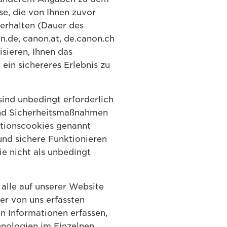
e, die von Ihnen zuvor
verhalten (Dauer des
.de, canon.at, de.canon.ch
sieren, Ihnen das
ein sichereres Erlebnis zu
ind unbedingt erforderlich
und Sicherheitsmaßnahmen
ktionscookies genannt
und sichere Funktionieren
ie nicht als unbedingt
alle auf unserer Website
r von uns erfassten
n Informationen erfassen,
hnologien im Einzelnen