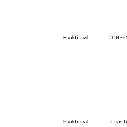
Funktional
CONSE
Funktional
ct_visit