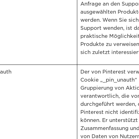
Anfrage an den Suppor
ausgewählten Produkt
werden. Wenn Sie sich
Support wenden, ist d
praktische Möglichkeit
Produkte zu verweisen,
sich zuletzt interessie
auth
Der von Pinterest ver
Cookie „_pin_unauth“ i
Gruppierung von Akti
verantwortlich, die vo
durchgeführt werden, 
Pinterest nicht identif
können. Er unterstützt
Zusammenfassung und
von Daten von Nutzern