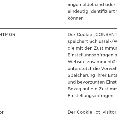
angemeldet sind oder 
eindeutig identifizier
können.
NTMGR
Der Cookie „CONSEN
speichert Schlüssel-/
die mit den Zustimmu
Einstellungsabfragen a
Website zusammenhän
unterstützt die Verwa
Speicherung Ihrer Ent
und bevorzugten Einst
Bezug auf die Zustim
Einstellungsabfragen.
or
Der Cookie „ct_visitor“