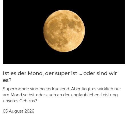
Ist es der Mond, der super ist … oder sind wir
es?
Supermonde sind beeindruckend. Aber liegt es wirklich nur
am Mond selbst oder auch an der unglaublichen Leistung
unseres Gehirns?
05 August 2026