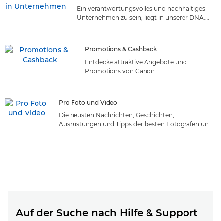
Ein verantwortungsvolles und nachhaltiges
Unternehmen zu sein, liegt in unserer DNA.
Entdecke, wie auch dein Unternehmen von
den Nachhaltigkeitsinitiativen von Canon
profitieren kann.
Promotions & Cashback
Entdecke attraktive Angebote und
Promotions von Canon.
Pro Foto und Video
Die neusten Nachrichten, Geschichten,
Ausrüstungen und Tipps der besten Fotografen und
Filmemacher der Welt
Auf der Suche nach Hilfe & Support