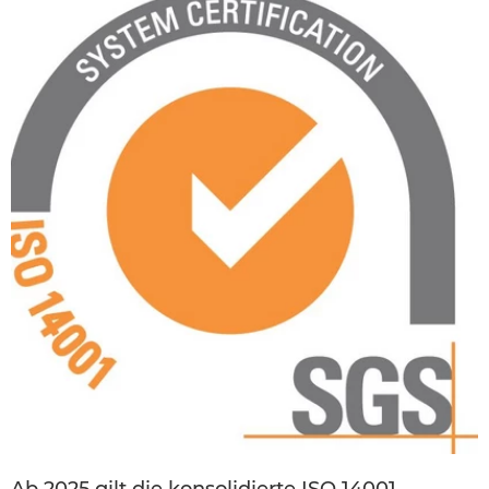
Ab 2025 gilt die konsolidierte ISO 14001-