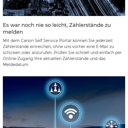
Es war noch nie so leicht, Zählerstände zu
melden
Mit dem Canon Self Service Portal können Sie jederzeit
Zählerstände einreichen, ohne uns vorher eine E-Mail zu
schicken oder anzurufen. Prüfen Sie schnell und einfach per
Online-Zugang Ihre aktuellen Zählerstände und das
Meldedatum.