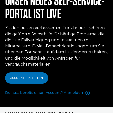
UNSER NEUES SELF-SERVICE-
PORTAL IST LIVE
Zu den neuen verbesserten Funktionen gehören
die geführte Selbsthilfe für häufige Probleme, die
digitale Fallverfolgung und Interaktion mit
Mitarbeitern, E-Mail-Benachrichtigungen, um Sie
über den Fortschritt auf dem Laufenden zu halten,
und die Möglichkeit von Anfragen für
Verbrauchsmaterialien.
ACCOUNT ERSTELLEN
Du hast bereits einen Account? Anmelden

Unser neues Self-Service-Portal ist live