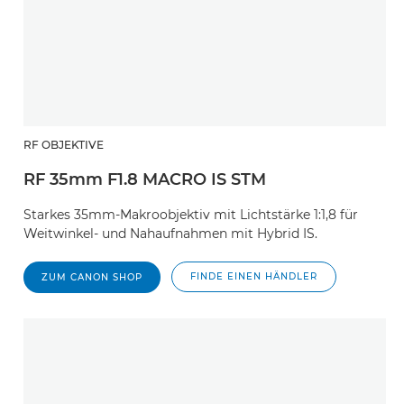
RF OBJEKTIVE
RF 35mm F1.8 MACRO IS STM
Starkes 35mm-Makroobjektiv mit Lichtstärke 1:1,8 für
Weitwinkel- und Nahaufnahmen mit Hybrid IS.
FINDE EINEN HÄNDLER
ZUM CANON SHOP