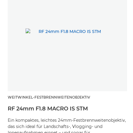
WEITWINKEL-FESTBRENNWEITENOBJEKTIV
RF 24mm F1.8 MACRO IS STM
Ein kompaktes, leichtes 24mm-Festbrennweitenobjektiv,
das sich ideal für Landschafts-, Vlogging- und
Innenaufnahmen eignet – und sogar für