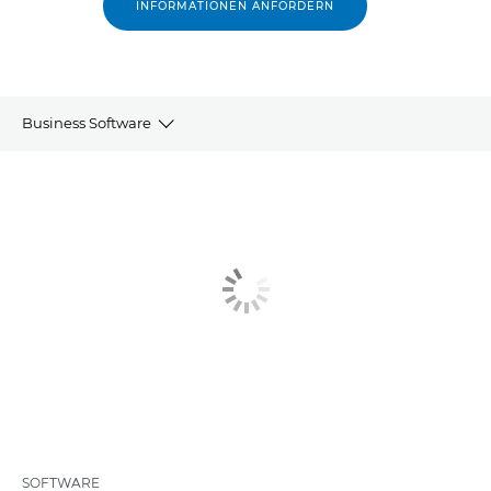
INFORMATIONEN ANFORDERN
Business Software
WORKSPACE BUSINESS
GROSSFORMATDRUCK
KOMMERZIELLER PRODUKTIONSDRUCK
SOFTWARE