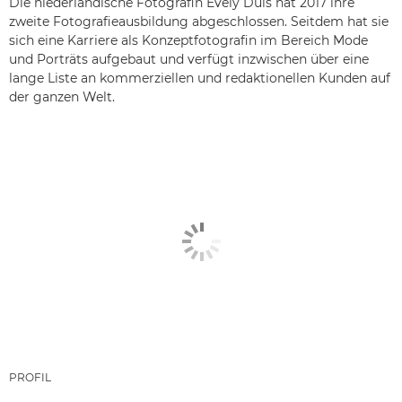
Die niederländische Fotografin Evely Duis hat 2017 ihre
zweite Fotografieausbildung abgeschlossen. Seitdem hat sie
sich eine Karriere als Konzeptfotografin im Bereich Mode
und Porträts aufgebaut und verfügt inzwischen über eine
lange Liste an kommerziellen und redaktionellen Kunden auf
der ganzen Welt.
PROFIL