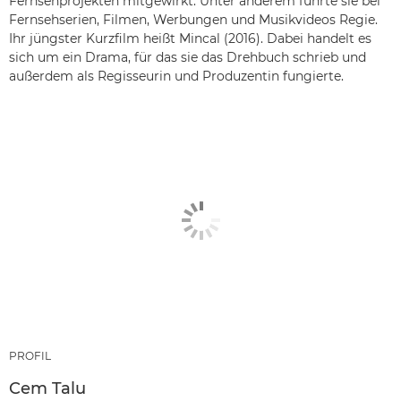
Fernsehprojekten mitgewirkt. Unter anderem führte sie bei
Fernsehserien, Filmen, Werbungen und Musikvideos Regie.
Ihr jüngster Kurzfilm heißt Mincal (2016). Dabei handelt es
sich um ein Drama, für das sie das Drehbuch schrieb und
außerdem als Regisseurin und Produzentin fungierte.
PROFIL
Cem Talu