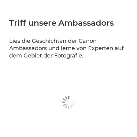
CANON EMEA AMBASSADORS
Triff unsere Ambassadors
CANON PROFESSIONAL SERVICES
Lies die Geschichten der Canon
Ambassadors und lerne von Experten auf
dem Gebiet der Fotografie.