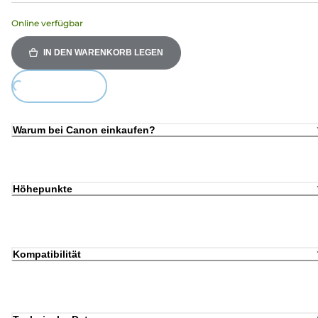
Online verfügbar
IN DEN WARENKORB LEGEN
ding...
Warum bei Canon einkaufen?
Höhepunkte
Kompatibilität