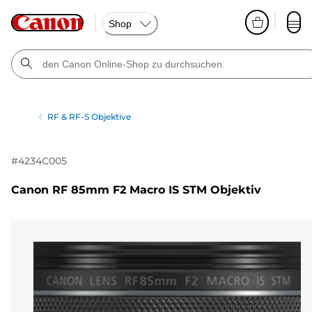
Shop
RF & RF-S Objektive
#
4234C005
Canon RF 85mm F2 Macro IS STM Objektiv