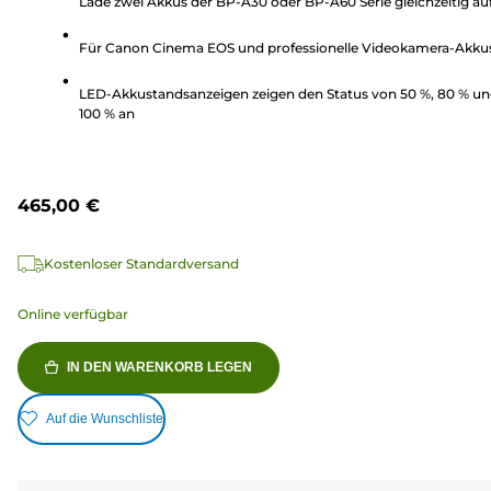
Lade zwei Akkus der BP-A30 oder BP-A60 Serie gleichzeitig au
5
Sternen.
Für Canon Cinema EOS und professionelle Videokamera-Akku
LED-Akkustandsanzeigen zeigen den Status von 50 %, 80 % u
100 % an
465,00 €
Kostenloser Standardversand
Online verfügbar
IN DEN WARENKORB LEGEN
Auf die Wunschliste