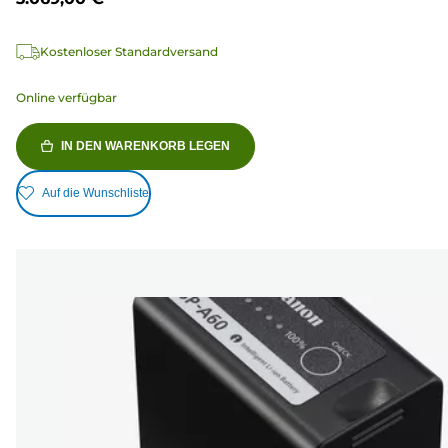
Kostenloser Standardversand
Online verfügbar
IN DEN WARENKORB LEGEN
Auf die Wunschliste