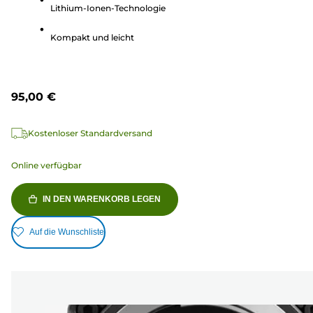
Lithium-Ionen-Technologie
9
Bewertungen
Kompakt und leicht
95,00 €
Kostenloser Standardversand
Online verfügbar
IN DEN WARENKORB LEGEN
Auf die Wunschliste