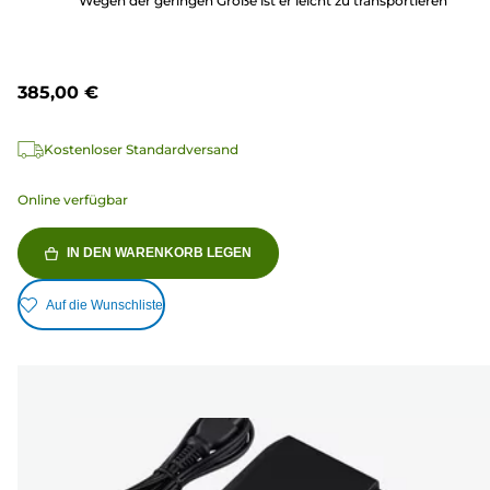
Wegen der geringen Größe ist er leicht zu transportieren
385,00 €
Kostenloser Standardversand
Online verfügbar
IN DEN WARENKORB LEGEN
Auf die Wunschliste