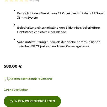
0.0
von
Ermöglicht den Einsatz von EF Objektiven mit dem RF Super
5
35mm System
Sternen.
Beibehaltung eines vollständigen Bildwinkels bei erhöhter
Lichtstärke von etwa einer Blende
Volle Unterstützung für die elektronische Kommunikation
zwischen EF Objektiven und dem Kameragehäuse
589,00 €
Kostenloser Standardversand
Online verfügbar
IN DEN WARENKORB LEGEN