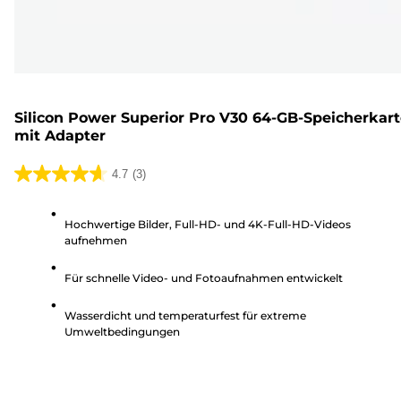
Silicon Power Superior Pro V30 64-GB-Speicherkar
mit Adapter
4.7
(3)
4.7
von
Hochwertige Bilder, Full-HD- und 4K-Full-HD-Videos
5
aufnehmen
Sternen.
3
Für schnelle Video- und Fotoaufnahmen entwickelt
Bewertungen
Wasserdicht und temperaturfest für extreme
Umweltbedingungen