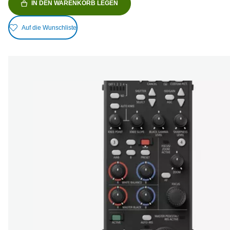
IN DEN WARENKORB LEGEN
Auf die Wunschliste