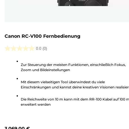
Canon RC-V100 Fernbedienung
0.0
(0)
0.0
von
Zur Steuerung der meisten Funktionen, einschließlich Fokus,
5
Zoom und Bildeinstellungen
Sternen.
Mit diesem vielseitigen Tool überwindest du viele
Einschränkungen und kannst deine kreativen Visionen realisie
Die Reichweite von 10 m kann mit dem RR-100 Kabel auf 100 
erweitert werden
3.069,00 €