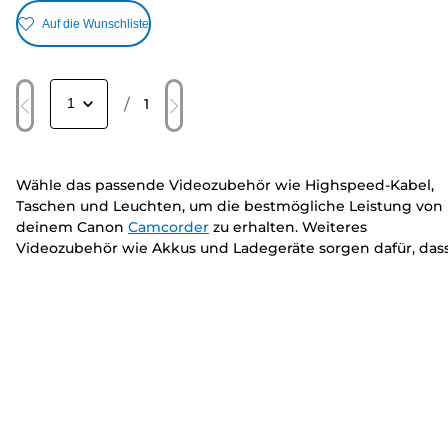
Auf die Wunschliste
/
1
Wähle das passende Videozubehör wie Highspeed-Kabel,
Taschen und Leuchten, um die bestmögliche Leistung von
deinem Canon
Camcorder
zu erhalten. Weiteres
Videozubehör wie Akkus und Ladegeräte sorgen dafür, das
du dir bei wichtigen Dreharbeiten keine Sorgen über
Ausfallzeiten machen musst.