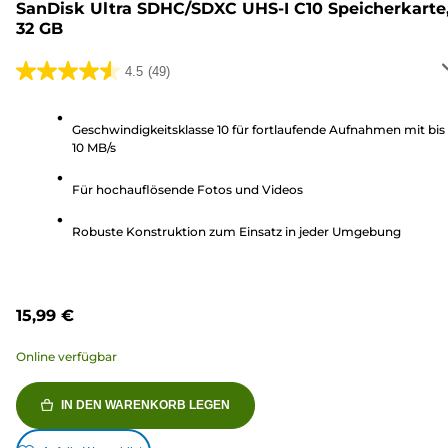
SanDisk Ultra SDHC/SDXC UHS-I C10 Speicherkarte
32 GB
4.5
(49)
4.5
von
5
Geschwindigkeitsklasse 10 für fortlaufende Aufnahmen mit bis
10 MB/s
Sternen.
49
Für hochauflösende Fotos und Videos
Bewertungen
Robuste Konstruktion zum Einsatz in jeder Umgebung
15,99 €
Online verfügbar
IN DEN WARENKORB LEGEN