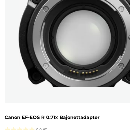
Canon EF-EOS R 0.71x Bajonettadapter
0.0
(0)