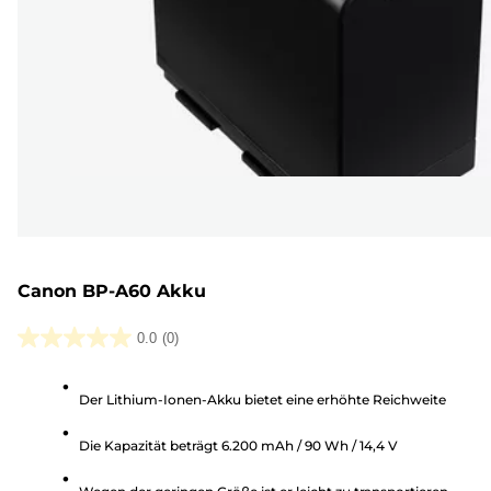
Canon BP-A60 Akku
0.0
(0)
0.0
von
Der Lithium-Ionen-Akku bietet eine erhöhte Reichweite
5
Sternen.
Die Kapazität beträgt 6.200 mAh / 90 Wh / 14,4 V