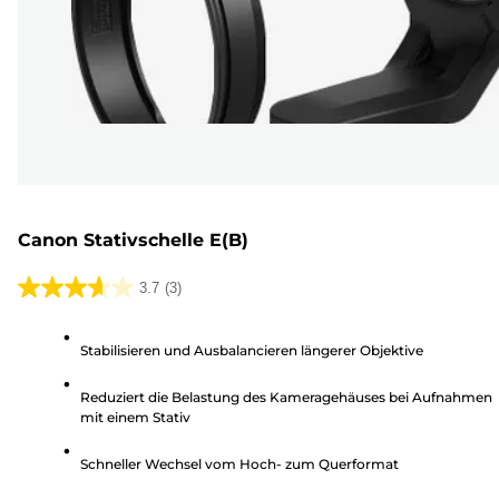
Canon Stativschelle E(B)
3.7
(3)
3.7
von
Stabilisieren und Ausbalancieren längerer Objektive
5
Sternen.
Reduziert die Belastung des Kameragehäuses bei Aufnahmen
3
mit einem Stativ
Bewertungen
Schneller Wechsel vom Hoch- zum Querformat