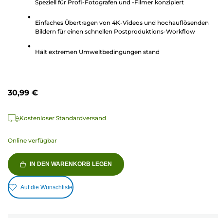
5
Speziell für Profi-Fotografen und -Filmer konzipiert
Sternen.
Einfaches Übertragen von 4K-Videos und hochauflösenden
49
Bildern für einen schnellen Postproduktions-Workflow
Bewertungen
Hält extremen Umweltbedingungen stand
30,99 €
Kostenloser Standardversand
Online verfügbar
IN DEN WARENKORB LEGEN
Auf die Wunschliste