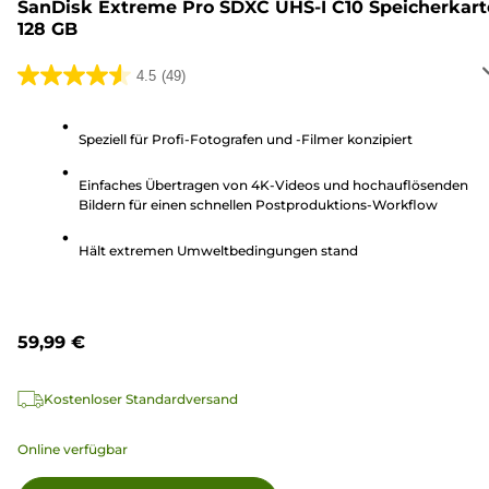
SanDisk Extreme Pro SDXC UHS-I C10 Speicherkart
128 GB
4.5
(49)
4.5
von
5
Speziell für Profi-Fotografen und -Filmer konzipiert
Sternen.
Einfaches Übertragen von 4K-Videos und hochauflösenden
49
Bildern für einen schnellen Postproduktions-Workflow
Bewertungen
Hält extremen Umweltbedingungen stand
59,99 €
Kostenloser Standardversand
Online verfügbar