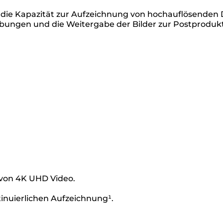
u die Kapazität zur Aufzeichnung von hochauflösenden 
ungen und die Weitergabe der Bilder zur Postprodukt
g von 4K UHD Video.
tinuierlichen Aufzeichnung¹.