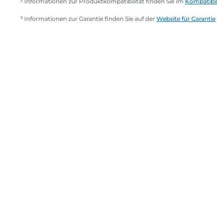
² Informationen zur Produktkompatibilität finden Sie im
Kompatibil
³ Informationen zur Garantie finden Sie auf der
Website für Garantie