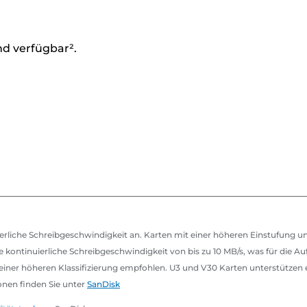
nd verfügbar².
ierliche Schreibgeschwindigkeit an. Karten mit einer höheren Einstufung 
e kontinuierliche Schreibgeschwindigkeit von bis zu 10 MB/s, was für die A
einer höheren Klassifizierung empfohlen. U3 und V30 Karten unterstützen e
onen finden Sie unter
SanDisk