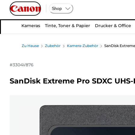
Shop
Kameras
Tinte, Toner & Papier
Drucker & Office
Zu Hause
Zubehör
Kamera-Zubehör
SanDisk Extreme
#
3304V876
SanDisk Extreme Pro SDXC UHS-I 