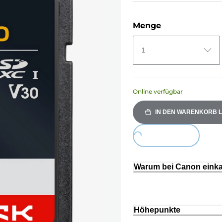
Menge
1
Online verfügbar
IN DEN WARENKORB 
Loading...
Warum bei Canon eink
Höhepunkte