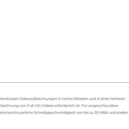
unterstützen Videoaufzeichnungen in hohen Bitraten und in einer höheren
ufzeichnung von Full-HD-Videos erforderlich ist. Für anspruchsvollere
ine kontinuierliche Schreibgeschwindigkeit von bis zu 30 MB/s und stellen