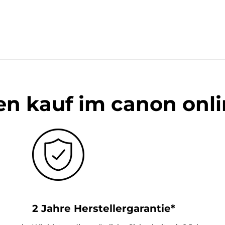
en kauf im canon onl
2 Jahre Herstellergarantie*