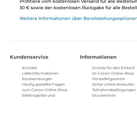
Profitiere vom kostenlosen Versand für alle Bestell
30 € sowie der kostenlosen Rückgabe für alle Beste
Weitere Informationen über Bereitstellungsoptione
Kundenservice
Informationen
Kontakt
Gründe für den Einkauf
Lieferinformationen
im Canon Online-Shop
Rücksendungen
Herstellergarantie
Häufig gestellte Fragen
Sicher online einkaufen
zum Canon Online-Shop
Teilnahmebedingungen
Elektrogeräte und
Druckertinte
Batterien
Abonnement
Häufig gestellte Fragen
Geschäftsbedingungen
Repeat & Save
Sitemap