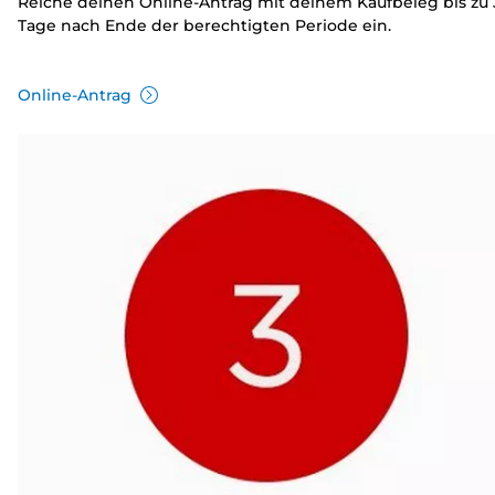
Reiche deinen Online-Antrag mit deinem Kaufbeleg bis zu 
Tage nach Ende der berechtigten Periode ein.
Online-Antrag