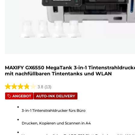
MAXIFY GX6550 MegaTank 3-in-1 Tintenstrahldruck
mit nachfüllbaren Tintentanks und WLAN
3.8
(13)
3.8
ANGEBOT
AUTO-INK DELIVERY
von
5
3-in-1 Tintenstrahldrucker fürs Büro
Sternen.
13
Drucken, Kopieren und Scannen in A4
Bewertungen