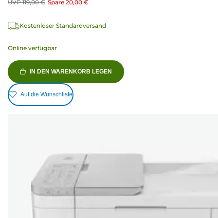
UVP
119,00 €
Spare
20,00 €
Kostenloser Standardversand
Online verfügbar
IN DEN WARENKORB LEGEN
Auf die Wunschliste