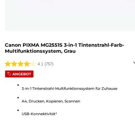
Canon PIXMA MG2551S 3-in-1 Tintenstrahl-Farb-
Multifunktionssystem, Grau
4.1
(757)
4.1
von
ANGEBOT
5
Sternen.
3-in-1 Tintenstrahl-Multifunktionssystem für Zuhause
757
A4, Drucken, Kopieren, Scannen
Bewertungen
USB-Konnektivität¹