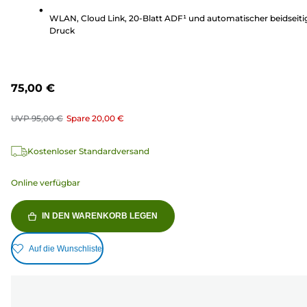
WLAN, Cloud Link, 20-Blatt ADF¹ und automatischer beidseiti
Druck
75,00 €
UVP
95,00 €
Spare
20,00 €
Kostenloser Standardversand
Online verfügbar
IN DEN WARENKORB LEGEN
Auf die Wunschliste