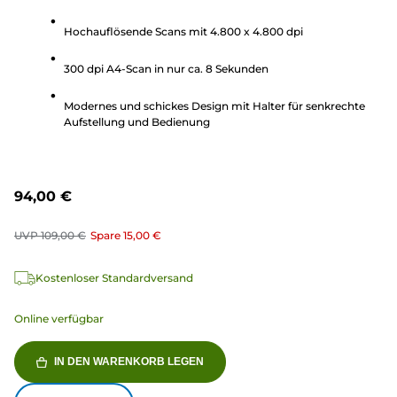
5
Sternen.
Hochauflösende Scans mit 4.800 x 4.800 dpi
276
300 dpi A4-Scan in nur ca. 8 Sekunden
Bewertungen
Modernes und schickes Design mit Halter für senkrechte
Aufstellung und Bedienung
94,00 €
UVP
109,00 €
Spare
15,00 €
Kostenloser Standardversand
Online verfügbar
IN DEN WARENKORB LEGEN