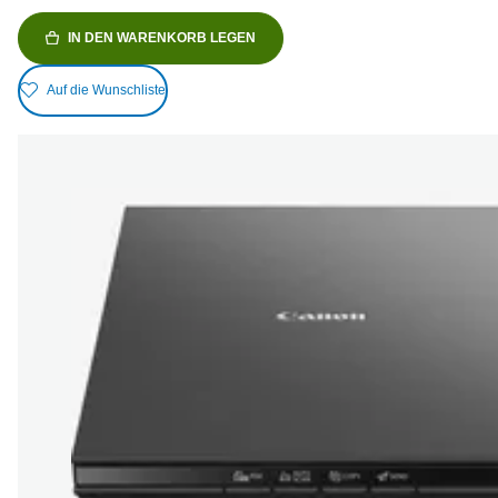
IN DEN WARENKORB LEGEN
Auf die Wunschliste