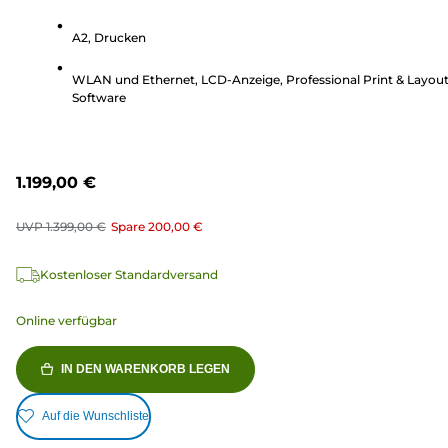
14
A2, Drucken
Bewertungen
WLAN und Ethernet, LCD-Anzeige, Professional Print & Layou
Software
1.199,00 €
UVP
1.399,00 €
Spare
200,00 €
Kostenloser Standardversand
Online verfügbar
IN DEN WARENKORB LEGEN
Auf die Wunschliste