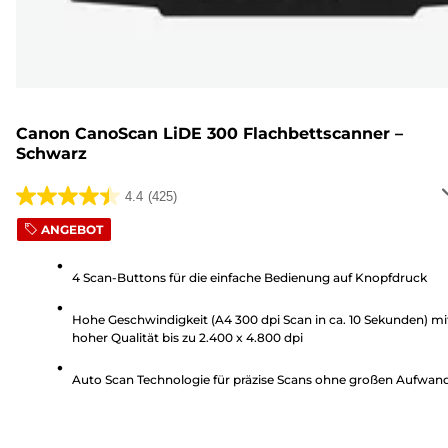
Canon CanoScan LiDE 300 Flachbettscanner –
Schwarz
4.4
(425)
4.4
von
ANGEBOT
5
Sternen.
4 Scan-Buttons für die einfache Bedienung auf Knopfdruck
425
Hohe Geschwindigkeit (A4 300 dpi Scan in ca. 10 Sekunden) mi
Bewertungen
hoher Qualität bis zu 2.400 x 4.800 dpi
Auto Scan Technologie für präzise Scans ohne großen Aufwan