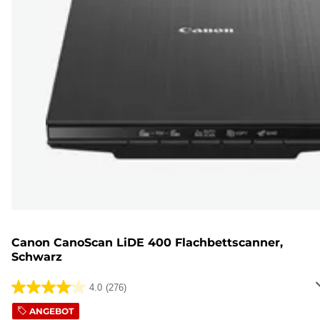
Canon CanoScan LiDE 400 Flachbettscanner,
Schwarz
4.0
(276)
4.0
von
ANGEBOT