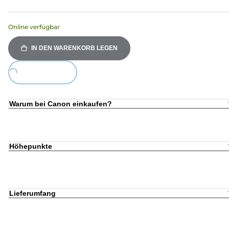
Online verfügbar
IN DEN WARENKORB LEGEN
ing...
Warum bei Canon einkaufen?
Höhepunkte
Lieferumfang