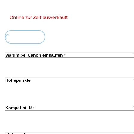
Online zur Zeit ausverkauft
ing...
Warum bei Canon einkaufen?
Höhepunkte
Kompatibilität