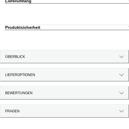
Lieferumfang
Produktsicherheit
ÜBERBLICK
LIEFEROPTIONEN
BEWERTUNGEN
FRAGEN