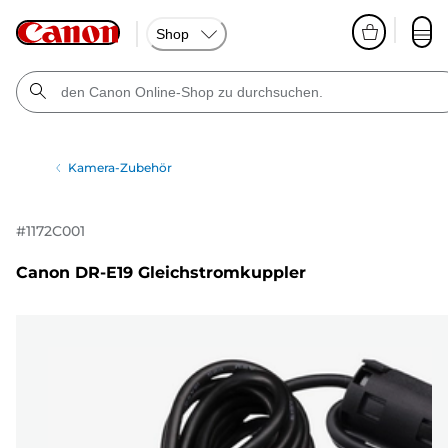
Shop
Kamera-Zubehör
#
1172C001
Canon DR-E19 Gleichstromkuppler