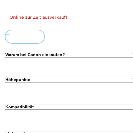
Online zur Zeit ausverkauft
ing...
Warum bei Canon einkaufen?
Höhepunkte
Kompatibilität