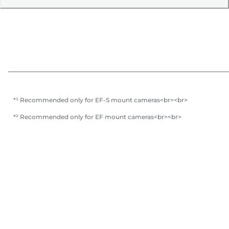
*¹ Recommended only for EF-S mount cameras<br><br>
*² Recommended only for EF mount cameras<br><br>