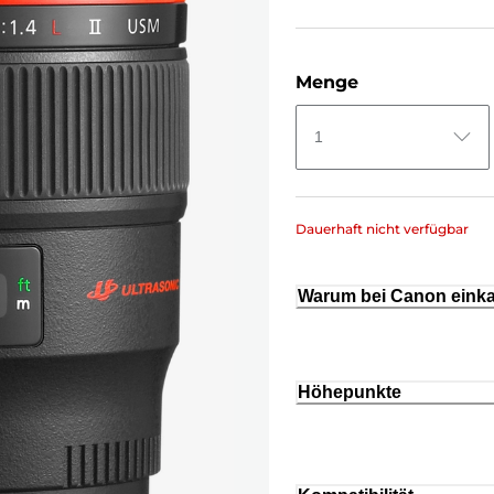
Menge
1
Dauerhaft nicht verfügbar
Warum bei Canon eink
Höhepunkte