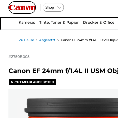
Shop
Kameras
Tinte, Toner & Papier
Drucker & Office
Zu Hause
Abgesetzt
Canon EF 24mm f/1.4L II USM Objekt
#
2750B005
Canon EF 24mm f/1.4L II USM Obj
NICHT MEHR ANGEBOTEN