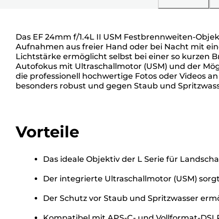
Das EF 24mm f/1.4L II USM Festbrennweiten-Objektiv
Aufnahmen aus freier Hand oder bei Nacht mit ein
Lichtstärke ermöglicht selbst bei einer so kurzen 
Autofokus mit Ultraschallmotor (USM) und der Mögl
die professionell hochwertige Fotos oder Videos an
besonders robust und gegen Staub und Spritzwasse
Vorteile
Das ideale Objektiv der L Serie für Landsch
Der integrierte Ultraschallmotor (USM) sorgt
Der Schutz vor Staub und Spritzwasser erm
Kompatibel mit APS-C- und Vollformat-DSL