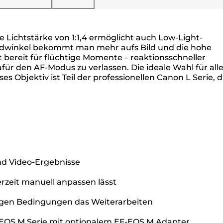
 Lichtstärke von 1:1,4 ermöglicht auch Low-Light-
Bildwinkel bekommt man mehr aufs Bild und die hohe
t bereit für flüchtige Momente – reaktionsschneller
ür den AF-Modus zu verlassen. Die ideale Wahl für alle
Objektiv ist Teil der professionellen Canon L Serie, d
und Video-Ergebnisse
erzeit manuell anpassen lässt
tigen Bedingungen das Weiterarbeiten
EOS M Serie mit optionalem EF-EOS M Adapter