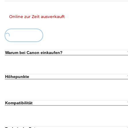
Online zur Zeit ausverkauft
oading...
Warum bei Canon einkaufen?
Höhepunkte
Kompatibilität