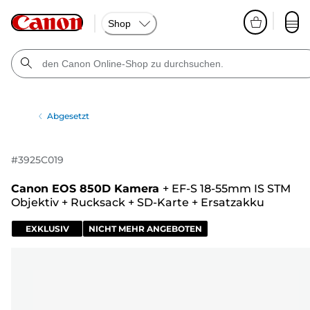
Shop
Abgesetzt
#
3925C019
Canon EOS 850D Kamera
+
EF-S 18-55mm IS STM
Objektiv
+
Rucksack
+
SD-Karte
+
Ersatzakku
EXKLUSIV
NICHT MEHR ANGEBOTEN