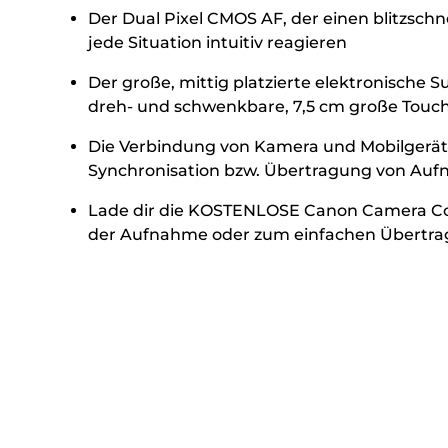
Der Dual Pixel CMOS AF, der einen blitzsch
jede Situation intuitiv reagieren
Der große, mittig platzierte elektronische 
dreh- und schwenkbare, 7,5 cm große Touc
Die Verbindung von Kamera und Mobilgerät 
Synchronisation bzw. Übertragung von Aufna
Lade dir die KOSTENLOSE Canon Camera Co
der Aufnahme oder zum einfachen Übertr