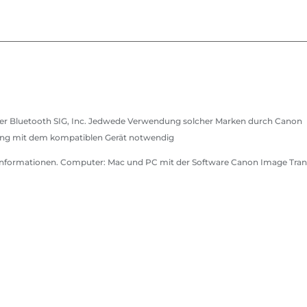
der Bluetooth SIG, Inc. Jedwede Verwendung solcher Marken durch Canon
lung mit dem kompatiblen Gerät notwendig
e Informationen. Computer: Mac und PC mit der Software Canon Image Tran