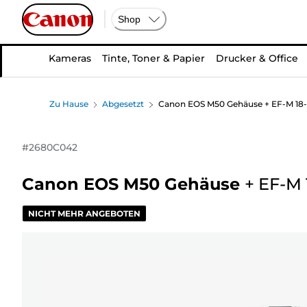
Shop
Kameras
Tinte, Toner & Papier
Drucker & Office
Zu Hause
Abgesetzt
Canon EOS M50 Gehäuse + EF-M 18-
#
2680C042
Canon EOS M50 Gehäuse
+
EF-M 
NICHT MEHR ANGEBOTEN