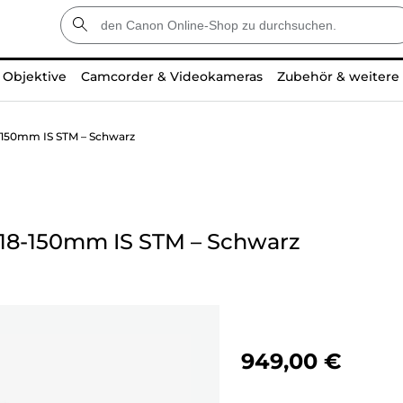
Objektive
Camcorder & Videokameras
Zubehör & weitere
150mm IS STM – Schwarz
18-150mm IS STM – Schwarz
949,00 €