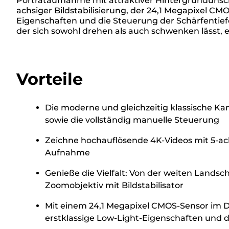
Porträtaufnahme mit attraktiver Hintergrundunschä
achsiger Bildstabilisierung, der 24,1 Megapixel C
Eigenschaften und die Steuerung der Schärfentiefe
der sich sowohl drehen als auch schwenken lässt,
Vorteile
Die moderne und gleichzeitig klassische Ka
sowie die vollständig manuelle Steuerung
Zeichne hochauflösende 4K-Videos mit 5-achsi
Aufnahme
Genieße die Vielfalt: Von der weiten Landsc
Zoomobjektiv mit Bildstabilisator
Mit einem 24,1 Megapixel CMOS-Sensor im D
erstklassige Low-Light-Eigenschaften und d