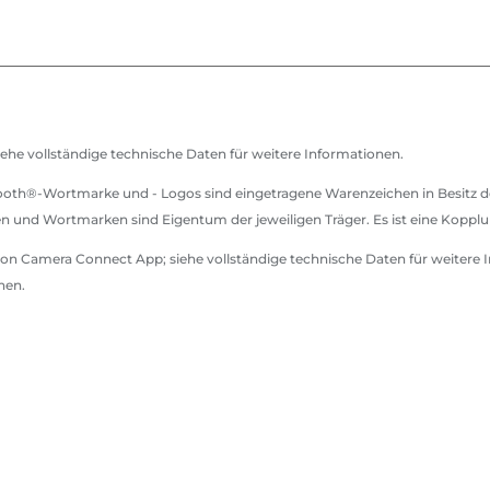
iehe vollständige technische Daten für weitere Informationen.
tooth®-Wortmarke und - Logos sind eingetragene Warenzeichen in Besitz 
en und Wortmarken sind Eigentum der jeweiligen Träger. Es ist eine Kopp
non Camera Connect App; siehe vollständige technische Daten für weiter
nen.