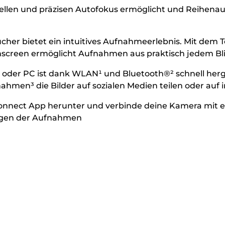
nellen und präzisen Autofokus ermöglicht und Reihenau
Sucher bietet ein intuitives Aufnahmeerlebnis. Mit dem
hscreen ermöglicht Aufnahmen aus praktisch jedem Bl
oder PC ist dank WLAN¹ und Bluetooth®² schnell herg
hmen³ die Bilder auf sozialen Medien teilen oder auf 
nnect App herunter und verbinde deine Kamera mit e
agen der Aufnahmen