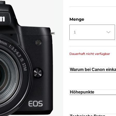
Menge
1
Dauerhaft nicht verfügbar
Warum bei Canon eink
Höhepunkte