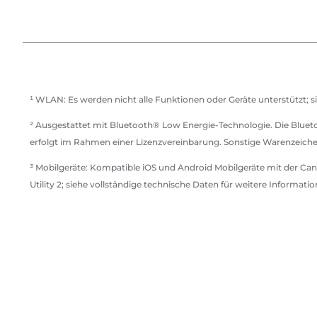
¹ WLAN: Es werden nicht alle Funktionen oder Geräte unterstützt; s
² Ausgestattet mit Bluetooth® Low Energie-Technologie. Die Blue
erfolgt im Rahmen einer Lizenzvereinbarung. Sonstige Warenzeich
³ Mobilgeräte: Kompatible iOS und Android Mobilgeräte mit der Ca
Utility 2; siehe vollständige technische Daten für weitere Informatio