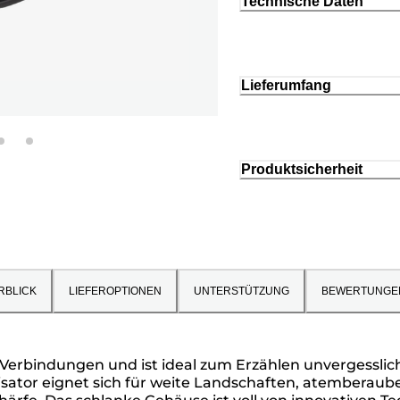
Technische Daten
Lieferumfang
Produktsicherheit
RBLICK
LIEFEROPTIONEN
UNTERSTÜTZUNG
BEWERTUNGE
erbindungen und ist ideal zum Erzählen unvergessliche
isator eignet sich für weite Landschaften, atemberaube