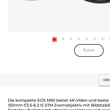
Zoom
ÜBE
Die kompakte EOS M50 bietet 4K-Video und beste V
150mm f/3.5-6.3 IS STM Zoomobjektiv mit Bildstabil