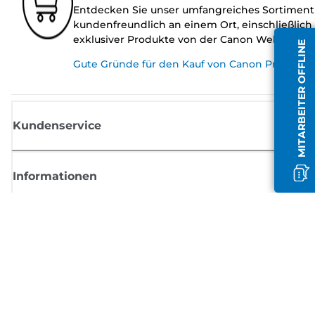
Entdecken Sie unser umfangreiches Sortiment
kundenfreundlich an einem Ort, einschließlich
exklusiver Produkte von der Canon Website.
MITARBEITER OFFLINE
Gute Gründe für den Kauf von Canon Produkte
Kundenservice
Informationen
Shop
Melden Sie sich hier an und erhalten aktuelle
Informationen von Canon
Per E-Mail regelmäßige Updates erhalten zu neuen Produkten, nützlich