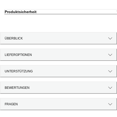
Produktsicherheit
ÜBERBLICK
LIEFEROPTIONEN
UNTERSTÜTZUNG
BEWERTUNGEN
FRAGEN